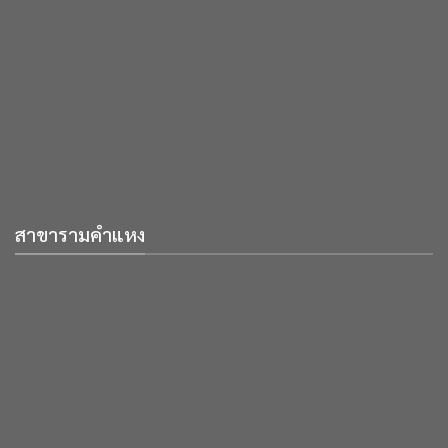
สาขารามคำแหง