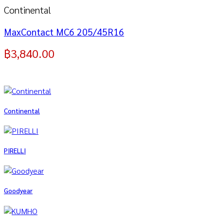
Continental
MaxContact MC6 205/45R16
฿
3,840.00
Continental
PIRELLI
Goodyear