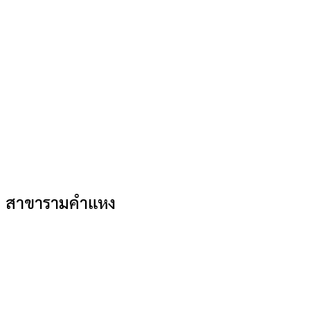
สาขารามคำแหง