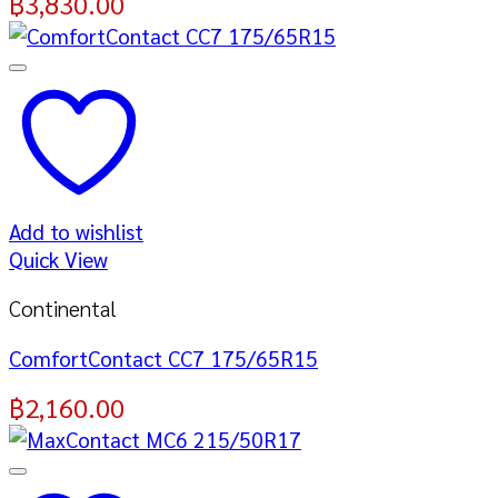
฿
3,830.00
Add to wishlist
Quick View
Continental
ComfortContact CC7 175/65R15
฿
2,160.00