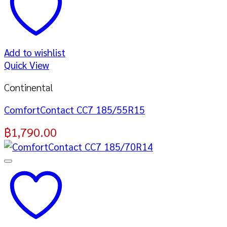
Add to wishlist
Quick View
Continental
ComfortContact CC7 185/55R15
฿
1,790.00