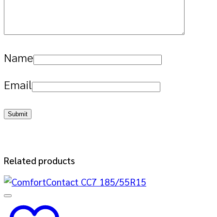
Name
Email
Related products