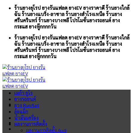
Skip
ร้านยางยุโรป ยางรันแฟลต ยางEV ยางราคาดี ร้านยางใกล้
to
ฉัน ร้านยางแบริ่ง-ลาซาล ร้านยางสำโรงเหนือ ร้านยาง
content
ศรีนครินทร์ ร้านยางบางพลี โปรโมชั่นยางรถยนต์ ยาง
กระแส ยางทู๊กกกกวัน
ร้านยางยุโรป ยางรันแฟลต ยางEV ยางราคาดี ร้านยางใกล้
ฉัน ร้านยางแบริ่ง-ลาซาล ร้านยางสำโรงเหนือ ร้านยาง
ศรีนครินทร์ ร้านยางบางพลี โปรโมชั่นยางรถยนต์ ยาง
กระแส ยางทู๊กกกกวัน
เมก้า ยูโร
ยางรถยนต์
ยาง Runflat
ล้อแม็ก
น้ำมันเครื่อง
ผลงานการติดตั้ง
ผลงานการติดตั้ง Audi