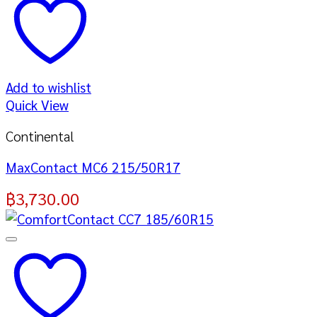
Add to wishlist
Quick View
Continental
MaxContact MC6 215/50R17
฿
3,730.00