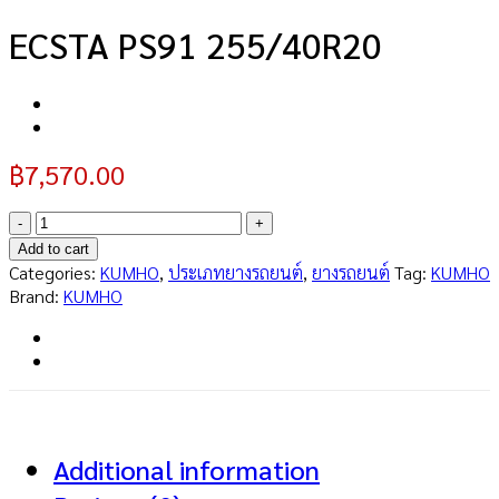
ECSTA PS91 255/40R20
฿
7,570.00
ECSTA
PS91
Add to cart
255/40R20
Categories:
KUMHO
,
ประเภทยางรถยนต์
,
ยางรถยนต์
Tag:
KUMHO
quantity
Brand:
KUMHO
Additional information