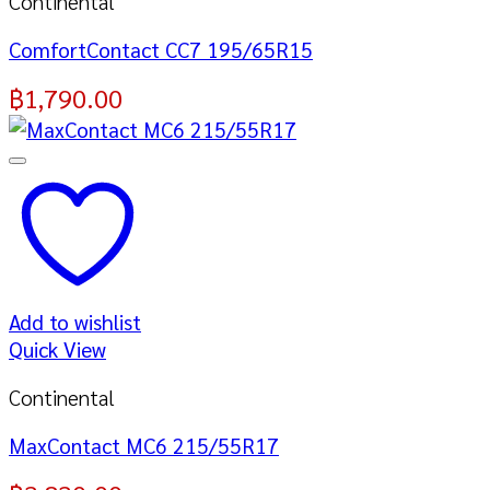
Continental
ComfortContact CC7 195/65R15
฿
1,790.00
Add to wishlist
Quick View
Continental
MaxContact MC6 215/55R17