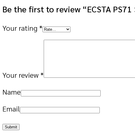
Be the first to review “ECSTA PS7
Your rating
*
Your review
*
Name
Email