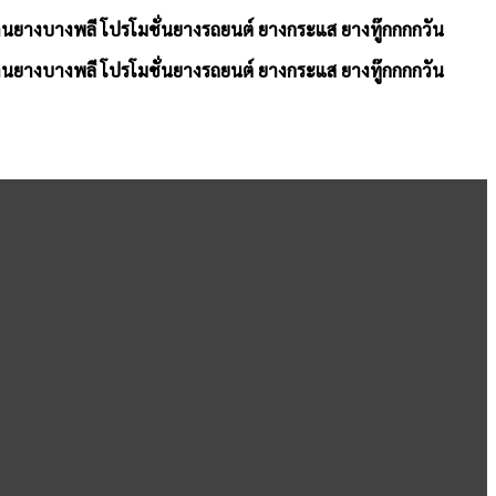
้านยางบางพลี โปรโมชั่นยางรถยนต์ ยางกระแส ยางทู๊กกกกวัน
้านยางบางพลี โปรโมชั่นยางรถยนต์ ยางกระแส ยางทู๊กกกกวัน