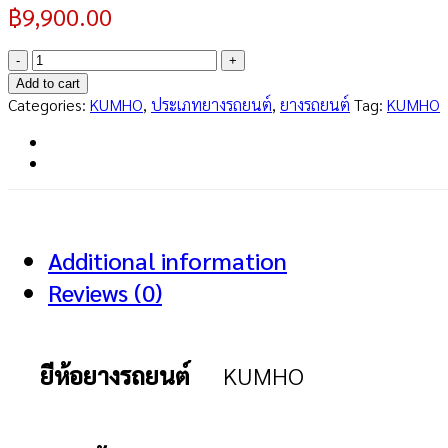
฿
9,900.00
ECSTA
PS71
Add to cart
SUV
Categories:
KUMHO
,
ประเภทยางรถยนต์
,
ยางรถยนต์
Tag:
KUMHO
285/40R21
quantity
Additional information
Reviews (0)
ยีห้อยางรถยนต์
KUMHO