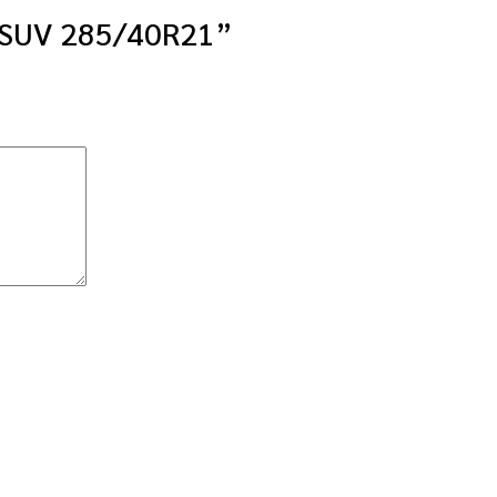
1 SUV 285/40R21”