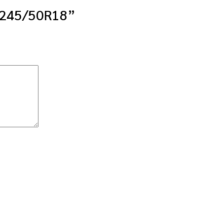
1 245/50R18”