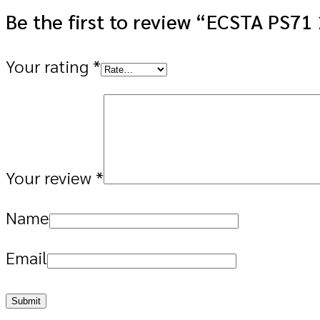
Be the first to review “ECSTA PS7
Your rating
*
Your review
*
Name
Email