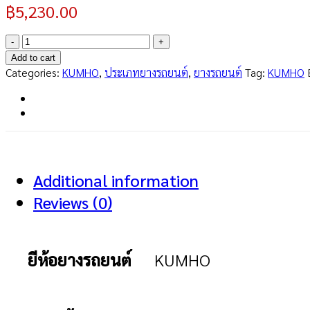
฿
5,230.00
ECSTA
PS71
Add to cart
245/50R18
Categories:
KUMHO
,
ประเภทยางรถยนต์
,
ยางรถยนต์
Tag:
KUMHO
quantity
Additional information
Reviews (0)
ยีห้อยางรถยนต์
KUMHO