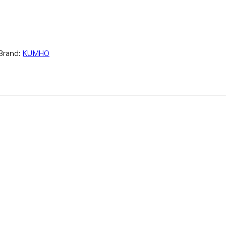
Brand:
KUMHO