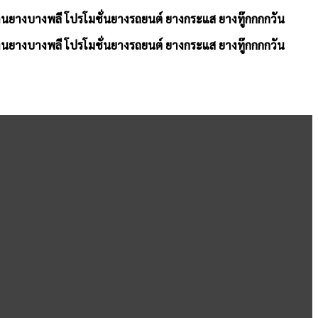
้านยางบางพลี โปรโมชั่นยางรถยนต์ ยางกระแส ยางทู๊กกกกวัน
้านยางบางพลี โปรโมชั่นยางรถยนต์ ยางกระแส ยางทู๊กกกกวัน