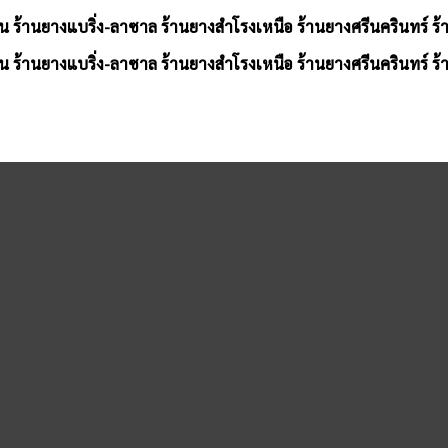
น ร้านยางแบริ่ง-ลาซาล ร้านยางสำโรงเหนือ ร้านยางศรีนครินทร์ ร
น ร้านยางแบริ่ง-ลาซาล ร้านยางสำโรงเหนือ ร้านยางศรีนครินทร์ ร