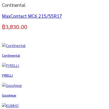
Continental
MaxContact MC6 215/55R17
฿
3,830.00
Continental
PIRELLI
Goodyear