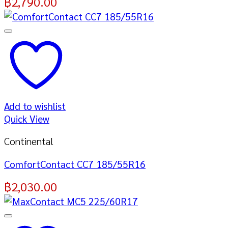
฿
2,790.00
Add to wishlist
Quick View
Continental
ComfortContact CC7 185/55R16
฿
2,030.00