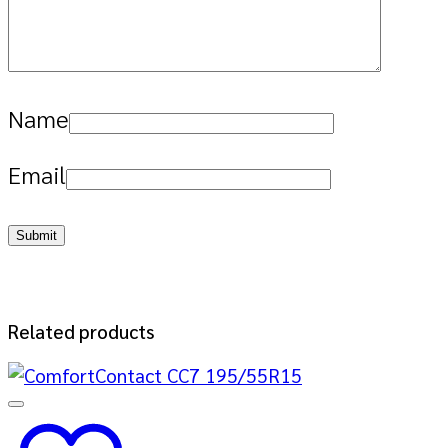
Name
Email
Related products