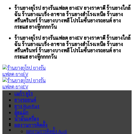
Skip
ร้านยางยุโรป ยางรันแฟลต ยางEV ยางราคาดี ร้านยางใกล้
to
ฉัน ร้านยางแบริ่ง-ลาซาล ร้านยางสำโรงเหนือ ร้านยาง
content
ศรีนครินทร์ ร้านยางบางพลี โปรโมชั่นยางรถยนต์ ยาง
กระแส ยางทู๊กกกกวัน
ร้านยางยุโรป ยางรันแฟลต ยางEV ยางราคาดี ร้านยางใกล้
ฉัน ร้านยางแบริ่ง-ลาซาล ร้านยางสำโรงเหนือ ร้านยาง
ศรีนครินทร์ ร้านยางบางพลี โปรโมชั่นยางรถยนต์ ยาง
กระแส ยางทู๊กกกกวัน
เมก้า ยูโร
ยางรถยนต์
ยาง Runflat
ล้อแม็ก
น้ำมันเครื่อง
ผลงานการติดตั้ง
ผลงานการติดตั้ง Audi