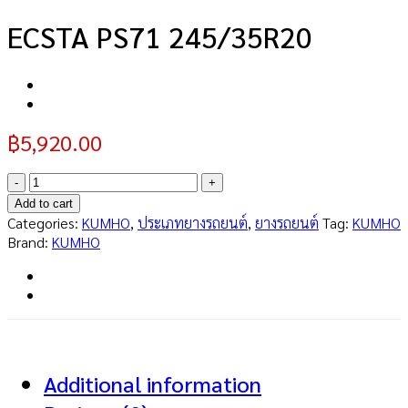
ECSTA PS71 245/35R20
฿
5,920.00
ECSTA
PS71
Add to cart
245/35R20
Categories:
KUMHO
,
ประเภทยางรถยนต์
,
ยางรถยนต์
Tag:
KUMHO
quantity
Brand:
KUMHO
Additional information