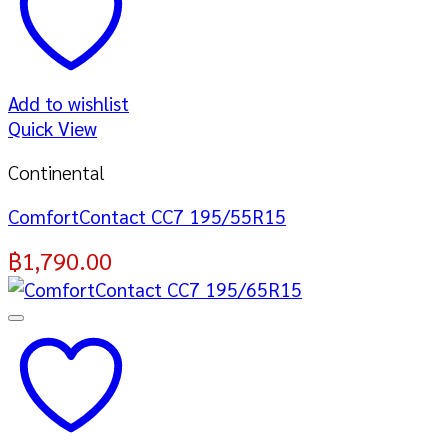
Add to wishlist
Quick View
Continental
ComfortContact CC7 195/55R15
฿
1,790.00