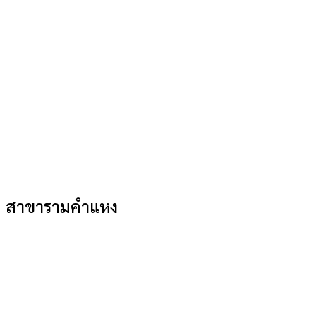
สาขารามคำแหง