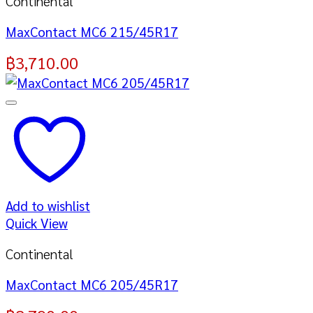
Continental
MaxContact MC6 215/45R17
฿
3,710.00
Add to wishlist
Quick View
Continental
MaxContact MC6 205/45R17