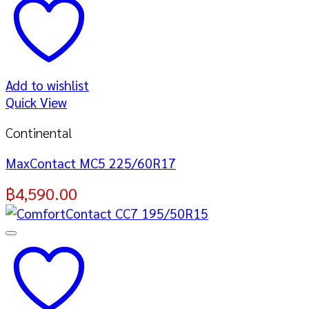
Add to wishlist
Quick View
Continental
MaxContact MC5 225/60R17
฿
4,590.00