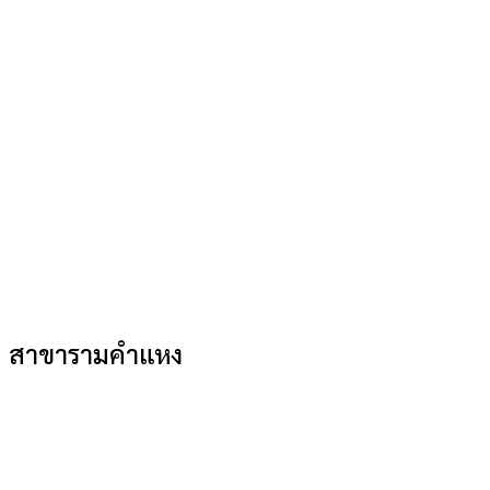
สาขารามคำแหง