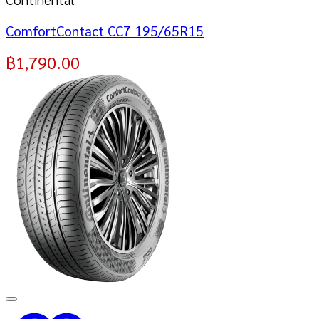
ComfortContact CC7 195/65R15
฿
1,790.00