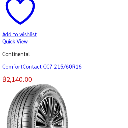
Add to wishlist
Quick View
Continental
ComfortContact CC7 215/60R16
฿
2,140.00