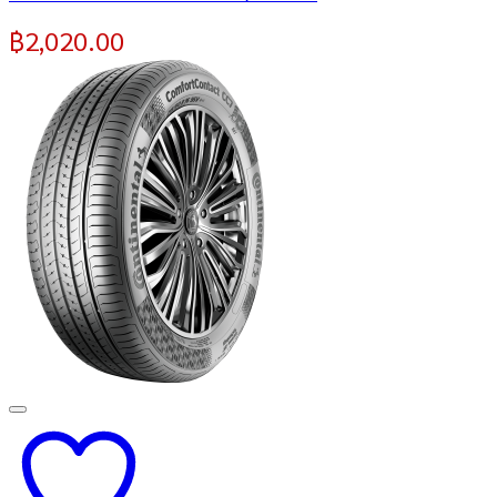
฿
2,020.00