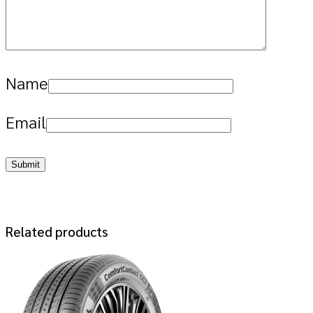
Name
Email
Related products