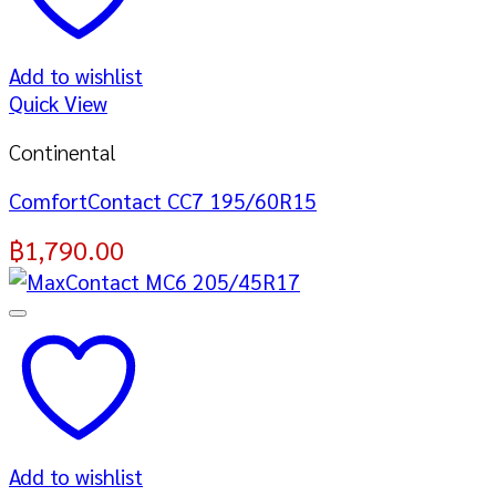
Add to wishlist
Quick View
Continental
ComfortContact CC7 195/60R15
฿
1,790.00
Add to wishlist