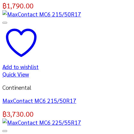
฿
1,790.00
Add to wishlist
Quick View
Continental
MaxContact MC6 215/50R17
฿
3,730.00