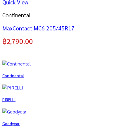
Quick View
Continental
MaxContact MC6 205/45R17
฿
2,790.00
Continental
PIRELLI
Goodyear