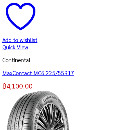
Add to wishlist
Quick View
Continental
MaxContact MC6 225/55R17
฿
4,100.00