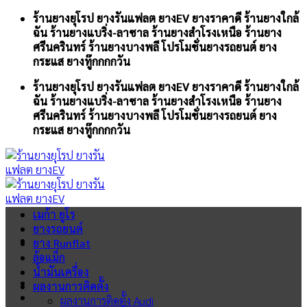
Skip
ร้านยางยุโรป ยางรันแฟลต ยางEV ยางราคาดี ร้านยางใกล้
to
ฉัน ร้านยางแบริ่ง-ลาซาล ร้านยางสำโรงเหนือ ร้านยาง
content
ศรีนครินทร์ ร้านยางบางพลี โปรโมชั่นยางรถยนต์ ยาง
กระแส ยางทู๊กกกกวัน
ร้านยางยุโรป ยางรันแฟลต ยางEV ยางราคาดี ร้านยางใกล้
ฉัน ร้านยางแบริ่ง-ลาซาล ร้านยางสำโรงเหนือ ร้านยาง
ศรีนครินทร์ ร้านยางบางพลี โปรโมชั่นยางรถยนต์ ยาง
กระแส ยางทู๊กกกกวัน
เมก้า ยูโร
ยางรถยนต์
ยาง Runflat
ล้อแม็ก
น้ำมันเครื่อง
ผลงานการติดตั้ง
ผลงานการติดตั้ง Audi