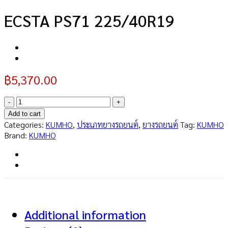
ECSTA PS71 225/40R19
฿
5,370.00
ECSTA
PS71
Add to cart
225/40R19
Categories:
KUMHO
,
ประเภทยางรถยนต์
,
ยางรถยนต์
Tag:
KUMHO
quantity
Brand:
KUMHO
Additional information