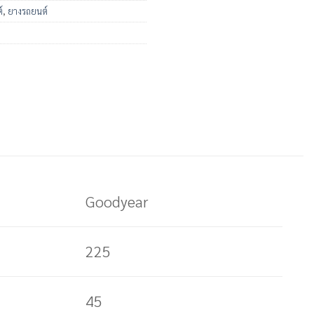
์
,
ยางรถยนต์
Goodyear
225
45