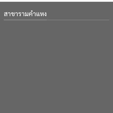
สาขารามคำแหง