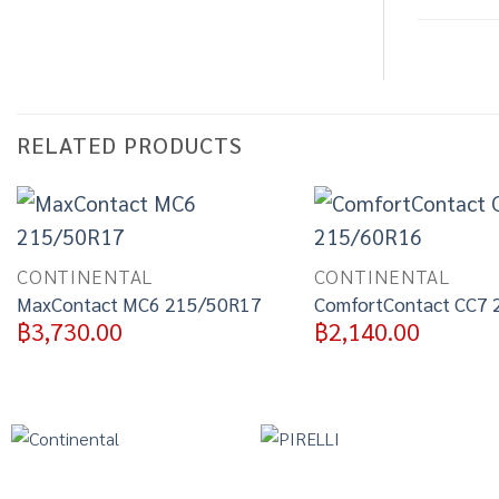
RELATED PRODUCTS
Add to
wishlist
CONTINENTAL
CONTINENTAL
MaxContact MC6 215/50R17
ComfortContact CC7
฿
3,730.00
฿
2,140.00