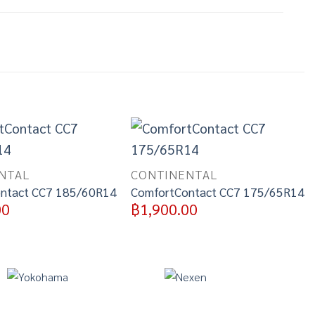
Add to
Add to
wishlist
wishlist
NTAL
CONTINENTAL
ntact CC7 185/60R14
ComfortContact CC7 175/65R14
00
฿
1,900.00