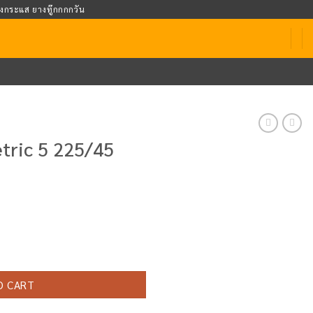
างกระแส ยางทู๊กกกกวัน
tric 5 225/45
18 quantity
O CART