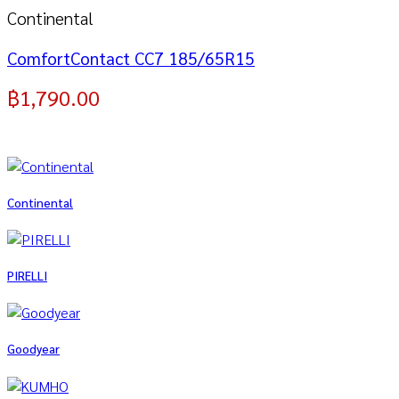
Continental
ComfortContact CC7 185/65R15
฿
1,790.00
Continental
PIRELLI
Goodyear