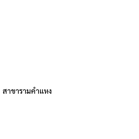
สาขารามคำแหง