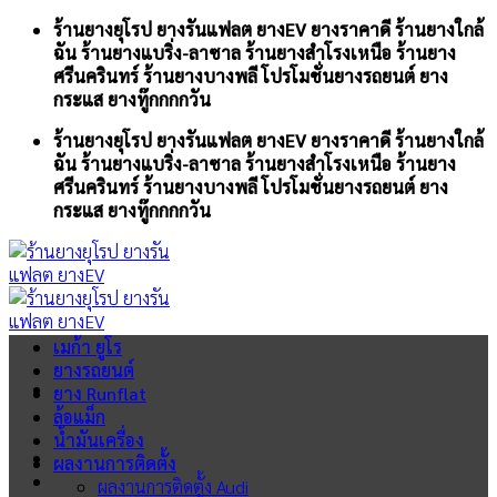
Skip
ร้านยางยุโรป ยางรันแฟลต ยางEV ยางราคาดี ร้านยางใกล้
to
ฉัน ร้านยางแบริ่ง-ลาซาล ร้านยางสำโรงเหนือ ร้านยาง
content
ศรีนครินทร์ ร้านยางบางพลี โปรโมชั่นยางรถยนต์ ยาง
กระแส ยางทู๊กกกกวัน
ร้านยางยุโรป ยางรันแฟลต ยางEV ยางราคาดี ร้านยางใกล้
ฉัน ร้านยางแบริ่ง-ลาซาล ร้านยางสำโรงเหนือ ร้านยาง
ศรีนครินทร์ ร้านยางบางพลี โปรโมชั่นยางรถยนต์ ยาง
กระแส ยางทู๊กกกกวัน
เมก้า ยูโร
ยางรถยนต์
ยาง Runflat
ล้อแม็ก
น้ำมันเครื่อง
ผลงานการติดตั้ง
ผลงานการติดตั้ง Audi