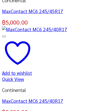
Continental
MaxContact MC6 245/45R17
฿
5,000.00
Add to wishlist
Quick View
Continental
MaxContact MC6 245/40R17