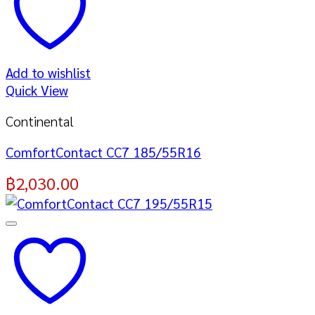
Add to wishlist
Quick View
Continental
ComfortContact CC7 185/55R16
฿
2,030.00