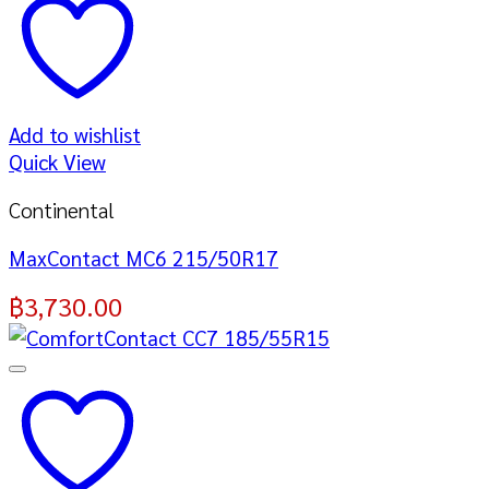
Add to wishlist
Quick View
Continental
MaxContact MC6 215/50R17
฿
3,730.00