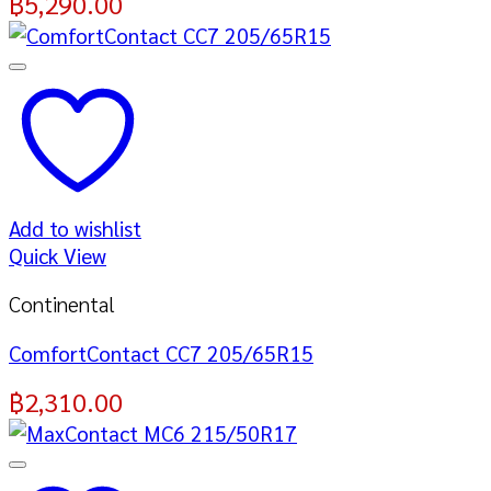
฿
5,290.00
Add to wishlist
Quick View
Continental
ComfortContact CC7 205/65R15
฿
2,310.00