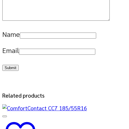
Name
Email
Related products