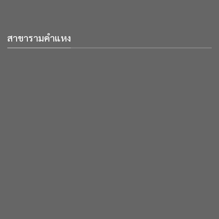
สาขารามคำแหง