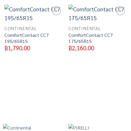
Add to
Add to
wishlist
wishlist
CONTINENTAL
CONTINENTAL
ComfortContact CC7
ComfortContact CC7
195/65R15
175/65R15
฿
1,790.00
฿
2,160.00