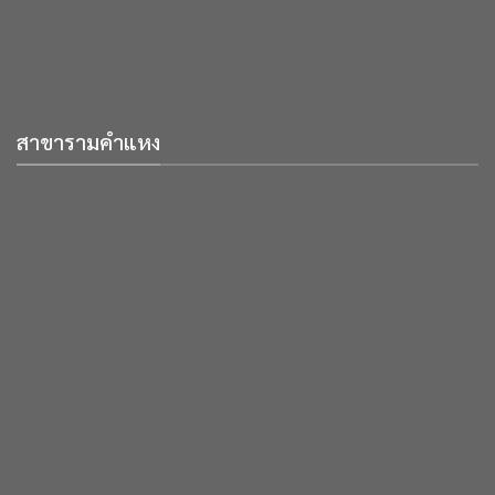
สาขารามคำแหง