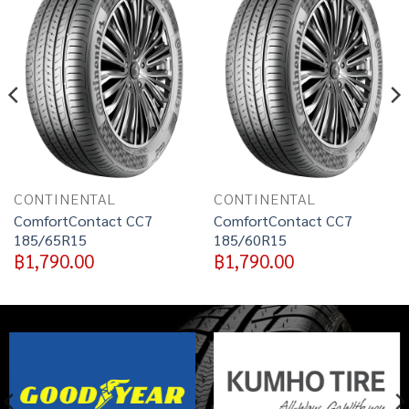
Add to
Add to
wishlist
wishlist
CONTINENTAL
CONTINENTAL
ComfortContact CC7
ComfortContact CC7
185/65R15
185/60R15
฿
1,790.00
฿
1,790.00