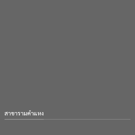
สาขารามคำแหง