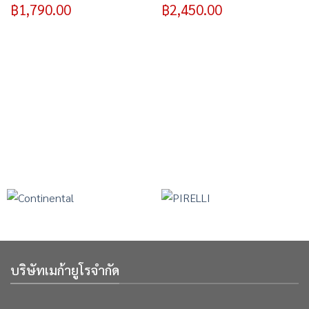
฿
1,790.00
฿
2,450.00
บริษัทเมก้ายูโรจำกัด