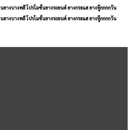
้านยางบางพลี โปรโมชั่นยางรถยนต์ ยางกระแส ยางทู๊กกกกวัน
้านยางบางพลี โปรโมชั่นยางรถยนต์ ยางกระแส ยางทู๊กกกกวัน