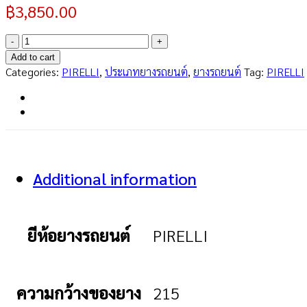
฿
3,850.00
CINTURATO
ROSSO
Add to cart
215/60R16
Categories:
PIRELLI
,
ประเภทยางรถยนต์
,
ยางรถยนต์
Tag:
PIRELLI
quantity
Additional information
ยีห้อยางรถยนต์
PIRELLI
ความกว้างของยาง
215