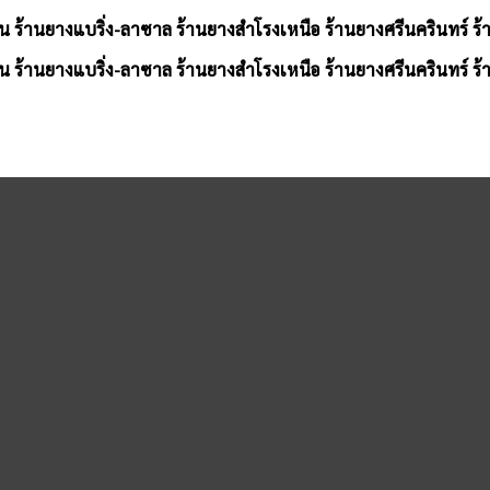
น ร้านยางแบริ่ง-ลาซาล ร้านยางสำโรงเหนือ ร้านยางศรีนครินทร์ ร
น ร้านยางแบริ่ง-ลาซาล ร้านยางสำโรงเหนือ ร้านยางศรีนครินทร์ ร