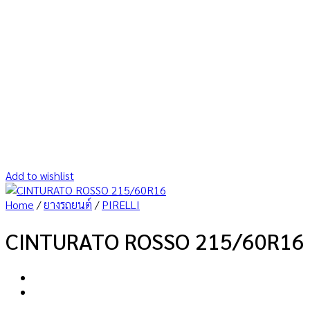
Add to wishlist
Home
/
ยางรถยนต์
/
PIRELLI
CINTURATO ROSSO 215/60R16