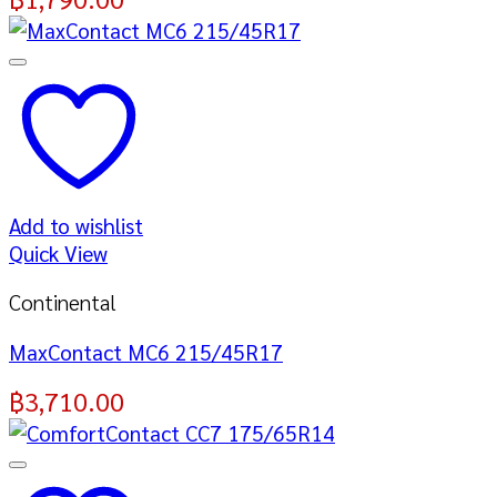
Add to wishlist
Quick View
Continental
MaxContact MC6 215/45R17
฿
3,710.00