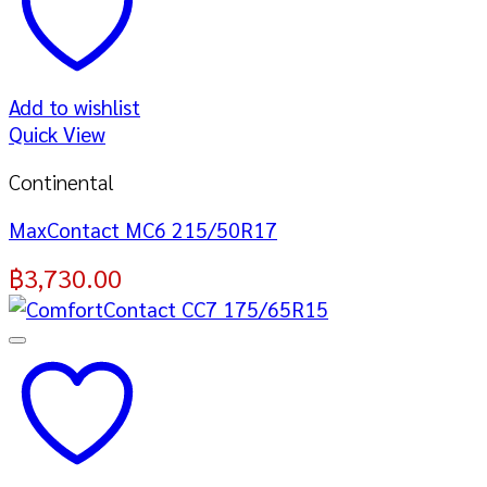
Add to wishlist
Quick View
Continental
MaxContact MC6 215/50R17
฿
3,730.00