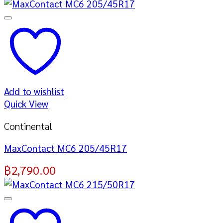
Add to wishlist
Quick View
Continental
MaxContact MC6 205/45R17
฿
2,790.00