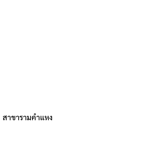
สาขารามคำแหง