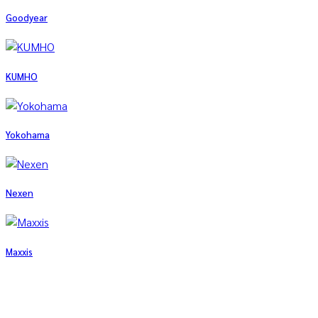
Goodyear
KUMHO
Yokohama
Nexen
Maxxis