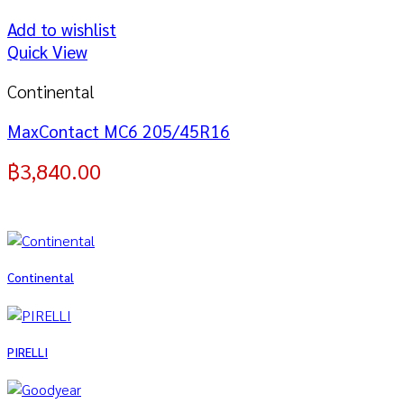
Add to wishlist
Quick View
Continental
MaxContact MC6 205/45R16
฿
3,840.00
Continental
PIRELLI