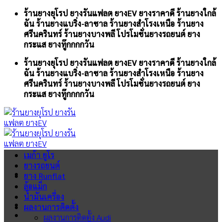
Skip
ร้านยางยุโรป ยางรันแฟลต ยางEV ยางราคาดี ร้านยางใกล้
to
ฉัน ร้านยางแบริ่ง-ลาซาล ร้านยางสำโรงเหนือ ร้านยาง
content
ศรีนครินทร์ ร้านยางบางพลี โปรโมชั่นยางรถยนต์ ยาง
กระแส ยางทู๊กกกกวัน
ร้านยางยุโรป ยางรันแฟลต ยางEV ยางราคาดี ร้านยางใกล้
ฉัน ร้านยางแบริ่ง-ลาซาล ร้านยางสำโรงเหนือ ร้านยาง
ศรีนครินทร์ ร้านยางบางพลี โปรโมชั่นยางรถยนต์ ยาง
กระแส ยางทู๊กกกกวัน
เมก้า ยูโร
ยางรถยนต์
ยาง Runflat
ล้อแม็ก
น้ำมันเครื่อง
ผลงานการติดตั้ง
ผลงานการติดตั้ง Audi