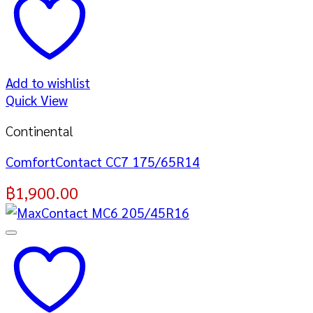
Add to wishlist
Quick View
Continental
ComfortContact CC7 175/65R14
฿
1,900.00