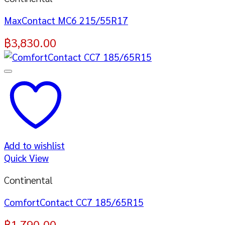
MaxContact MC6 215/55R17
฿
3,830.00
Add to wishlist
Quick View
Continental
ComfortContact CC7 185/65R15
฿
1,790.00