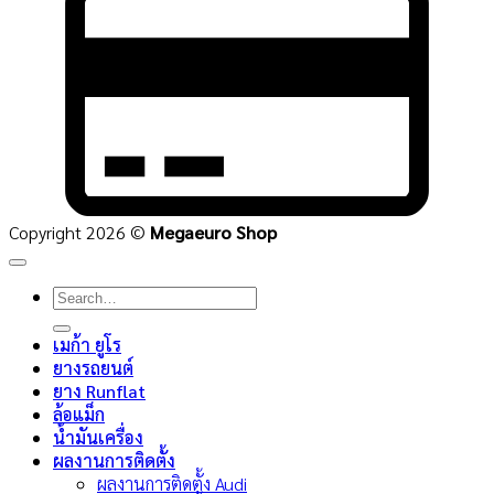
C
2
Copyright 2026 ©
Megaeuro Shop
Search
for:
เมก้า ยูโร
ยางรถยนต์
ยาง Runflat
ล้อแม็ก
น้ำมันเครื่อง
ผลงานการติดตั้ง
ผลงานการติดตั้ง Audi