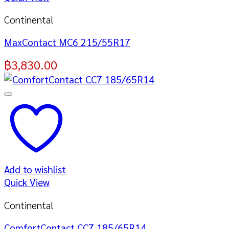
Continental
MaxContact MC6 215/55R17
฿
3,830.00
Add to wishlist
Quick View
Continental
ComfortContact CC7 185/65R14