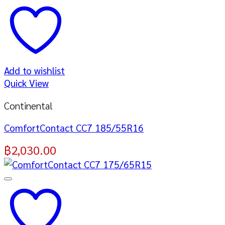
Add to wishlist
Quick View
Continental
ComfortContact CC7 185/55R16
฿
2,030.00