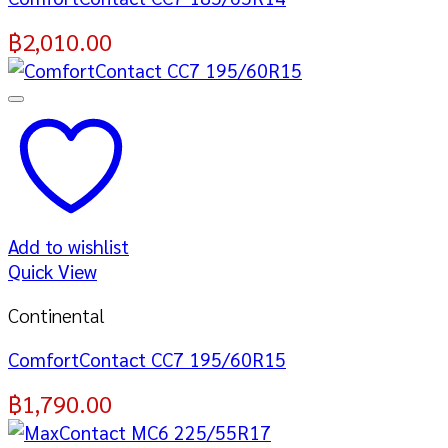
฿
2,010.00
Add to wishlist
Quick View
Continental
ComfortContact CC7 195/60R15
฿
1,790.00