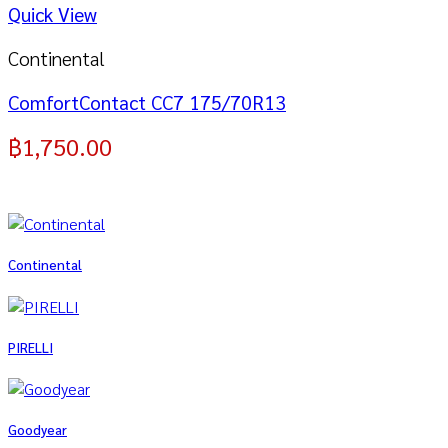
Quick View
Continental
ComfortContact CC7 175/70R13
฿
1,750.00
Continental
PIRELLI
Goodyear