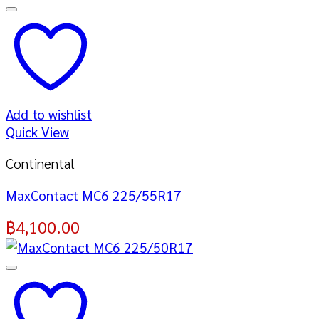
Add to wishlist
Quick View
Continental
MaxContact MC6 225/55R17
฿
4,100.00