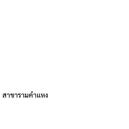
สาขารามคำแหง