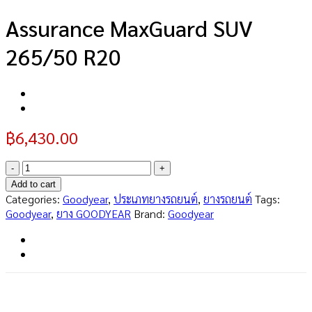
Assurance MaxGuard SUV
265/50 R20
฿
6,430.00
Assurance
MaxGuard
Add to cart
SUV
Categories:
Goodyear
,
ประเภทยางรถยนต์
,
ยางรถยนต์
Tags:
265/50
Goodyear
,
ยาง GOODYEAR
Brand:
Goodyear
R20
quantity