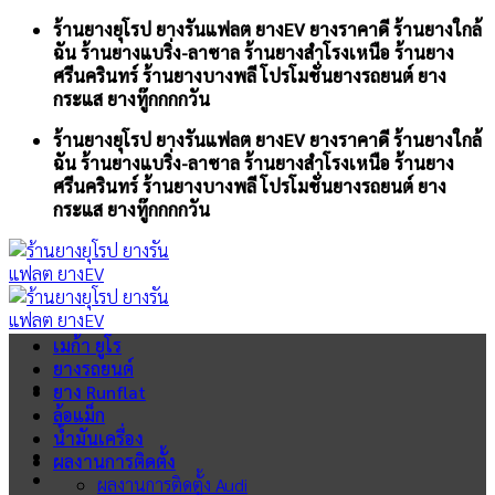
Skip
ร้านยางยุโรป ยางรันแฟลต ยางEV ยางราคาดี ร้านยางใกล้
to
ฉัน ร้านยางแบริ่ง-ลาซาล ร้านยางสำโรงเหนือ ร้านยาง
content
ศรีนครินทร์ ร้านยางบางพลี โปรโมชั่นยางรถยนต์ ยาง
กระแส ยางทู๊กกกกวัน
ร้านยางยุโรป ยางรันแฟลต ยางEV ยางราคาดี ร้านยางใกล้
ฉัน ร้านยางแบริ่ง-ลาซาล ร้านยางสำโรงเหนือ ร้านยาง
ศรีนครินทร์ ร้านยางบางพลี โปรโมชั่นยางรถยนต์ ยาง
กระแส ยางทู๊กกกกวัน
เมก้า ยูโร
ยางรถยนต์
ยาง Runflat
ล้อแม็ก
น้ำมันเครื่อง
ผลงานการติดตั้ง
ผลงานการติดตั้ง Audi