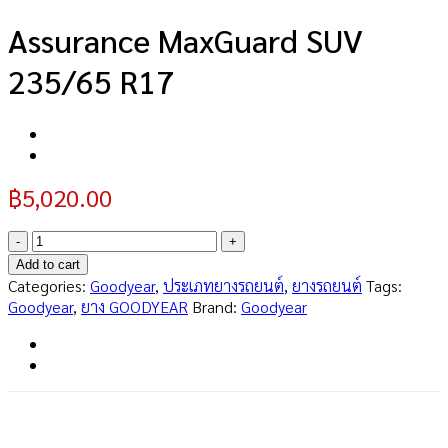
Assurance MaxGuard SUV
235/65 R17
฿
5,020.00
Assurance
MaxGuard
Add to cart
SUV
Categories:
Goodyear
,
ประเภทยางรถยนต์
,
ยางรถยนต์
Tags:
235/65
Goodyear
,
ยาง GOODYEAR
Brand:
Goodyear
R17
quantity