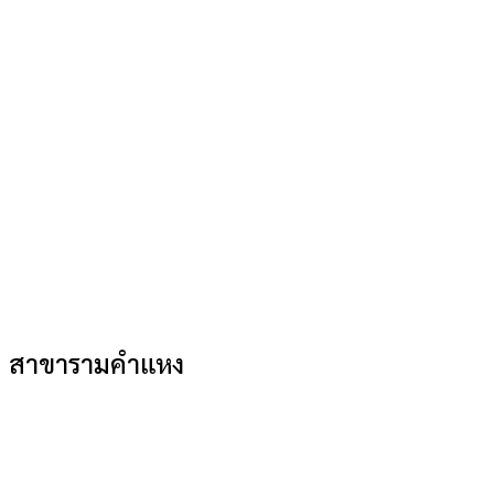
สาขารามคำแหง