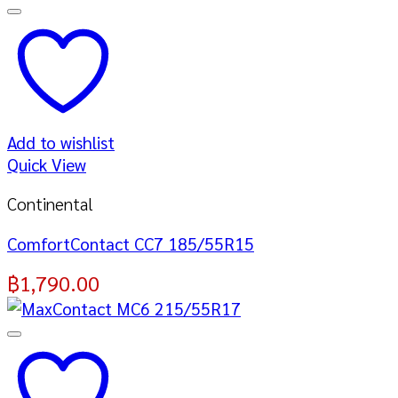
Add to wishlist
Quick View
Continental
ComfortContact CC7 185/55R15
฿
1,790.00