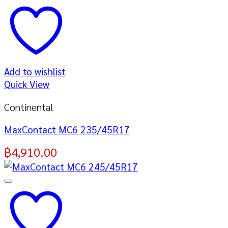
Add to wishlist
Quick View
Continental
MaxContact MC6 235/45R17
฿
4,910.00