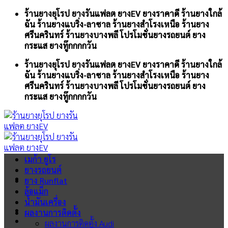
Skip
ร้านยางยุโรป ยางรันแฟลต ยางEV ยางราคาดี ร้านยางใกล้
to
ฉัน ร้านยางแบริ่ง-ลาซาล ร้านยางสำโรงเหนือ ร้านยาง
content
ศรีนครินทร์ ร้านยางบางพลี โปรโมชั่นยางรถยนต์ ยาง
กระแส ยางทู๊กกกกวัน
ร้านยางยุโรป ยางรันแฟลต ยางEV ยางราคาดี ร้านยางใกล้
ฉัน ร้านยางแบริ่ง-ลาซาล ร้านยางสำโรงเหนือ ร้านยาง
ศรีนครินทร์ ร้านยางบางพลี โปรโมชั่นยางรถยนต์ ยาง
กระแส ยางทู๊กกกกวัน
เมก้า ยูโร
ยางรถยนต์
ยาง Runflat
ล้อแม็ก
น้ำมันเครื่อง
ผลงานการติดตั้ง
ผลงานการติดตั้ง Audi