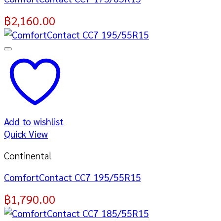
฿
2,160.00
Add to wishlist
Quick View
Continental
ComfortContact CC7 195/55R15
฿
1,790.00