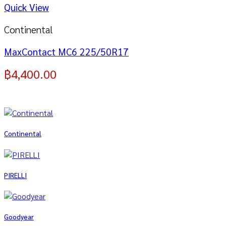
Quick View
Continental
MaxContact MC6 225/50R17
฿
4,400.00
Continental
PIRELLI
Goodyear