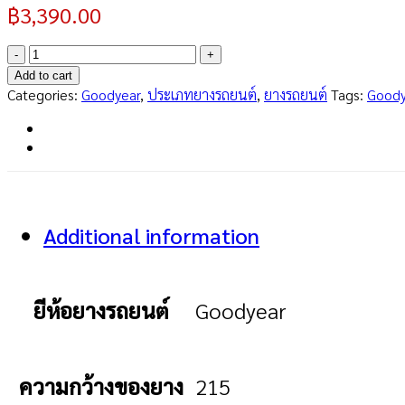
฿
3,390.00
Assurance
MaxGuard
Add to cart
SUV
Categories:
Goodyear
,
ประเภทยางรถยนต์
,
ยางรถยนต์
Tags:
Goody
215/60
R17
quantity
Additional information
ยีห้อยางรถยนต์
Goodyear
ความกว้างของยาง
215