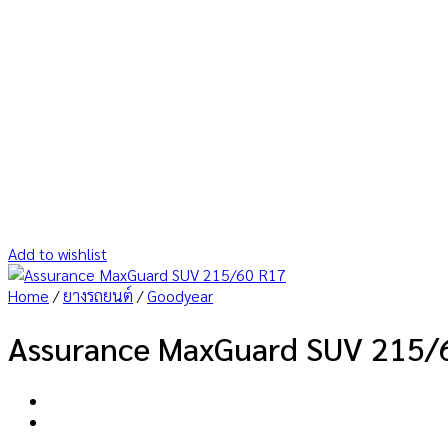
Add to wishlist
Home
/
ยางรถยนต์
/
Goodyear
Assurance MaxGuard SUV 215/