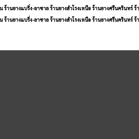
น ร้านยางแบริ่ง-ลาซาล ร้านยางสำโรงเหนือ ร้านยางศรีนครินทร์ ร
น ร้านยางแบริ่ง-ลาซาล ร้านยางสำโรงเหนือ ร้านยางศรีนครินทร์ ร