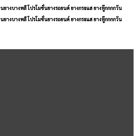
้านยางบางพลี โปรโมชั่นยางรถยนต์ ยางกระแส ยางทู๊กกกกวัน
้านยางบางพลี โปรโมชั่นยางรถยนต์ ยางกระแส ยางทู๊กกกกวัน