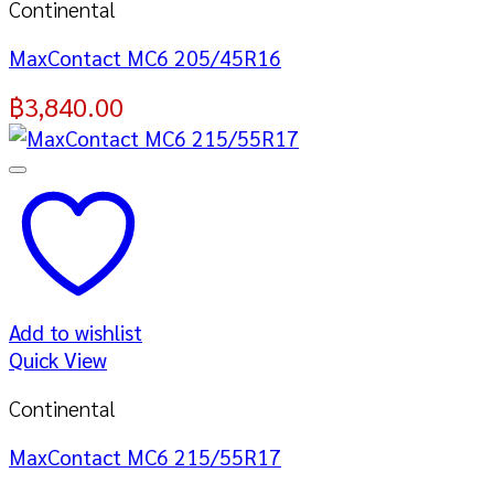
Continental
MaxContact MC6 205/45R16
฿
3,840.00
Add to wishlist
Quick View
Continental
MaxContact MC6 215/55R17