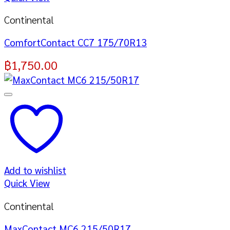
Continental
ComfortContact CC7 175/70R13
฿
1,750.00
Add to wishlist
Quick View
Continental
MaxContact MC6 215/50R17