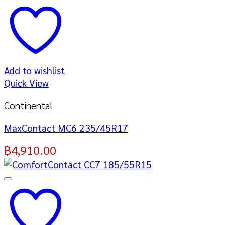
Add to wishlist
Quick View
Continental
MaxContact MC6 235/45R17
฿
4,910.00