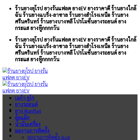
Skip
ร้านยางยุโรป ยางรันแฟลต ยางEV ยางราคาดี ร้านยางใกล้
to
ฉัน ร้านยางแบริ่ง-ลาซาล ร้านยางสำโรงเหนือ ร้านยาง
content
ศรีนครินทร์ ร้านยางบางพลี โปรโมชั่นยางรถยนต์ ยาง
กระแส ยางทู๊กกกกวัน
ร้านยางยุโรป ยางรันแฟลต ยางEV ยางราคาดี ร้านยางใกล้
ฉัน ร้านยางแบริ่ง-ลาซาล ร้านยางสำโรงเหนือ ร้านยาง
ศรีนครินทร์ ร้านยางบางพลี โปรโมชั่นยางรถยนต์ ยาง
กระแส ยางทู๊กกกกวัน
เมก้า ยูโร
ยางรถยนต์
ยาง Runflat
ล้อแม็ก
น้ำมันเครื่อง
ผลงานการติดตั้ง
ผลงานการติดตั้ง Audi