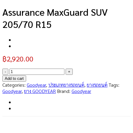
Assurance MaxGuard SUV
205/70 R15
฿
2,920.00
Assurance
MaxGuard
Add to cart
SUV
Categories:
Goodyear
,
ประเภทยางรถยนต์
,
ยางรถยนต์
Tags:
205/70
Goodyear
,
ยาง GOODYEAR
Brand:
Goodyear
R15
quantity