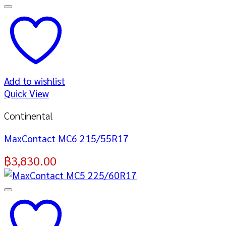
Add to wishlist
Quick View
Continental
MaxContact MC6 215/55R17
฿
3,830.00