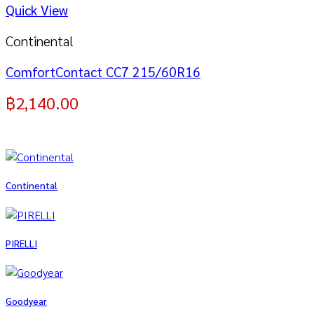
Quick View
Continental
ComfortContact CC7 215/60R16
฿
2,140.00
Continental
PIRELLI
Goodyear