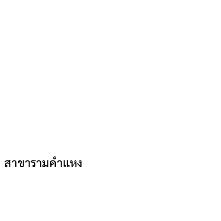
สาขารามคำแหง