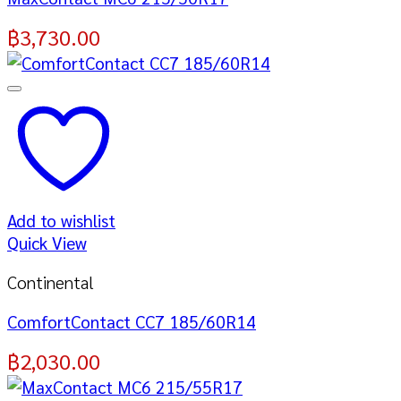
฿
3,730.00
Add to wishlist
Quick View
Continental
ComfortContact CC7 185/60R14
฿
2,030.00