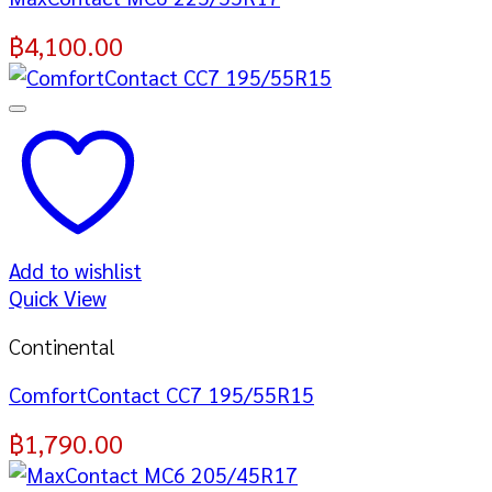
฿
4,100.00
Add to wishlist
Quick View
Continental
ComfortContact CC7 195/55R15
฿
1,790.00