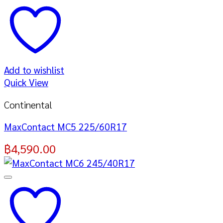
Add to wishlist
Quick View
Continental
MaxContact MC5 225/60R17
฿
4,590.00