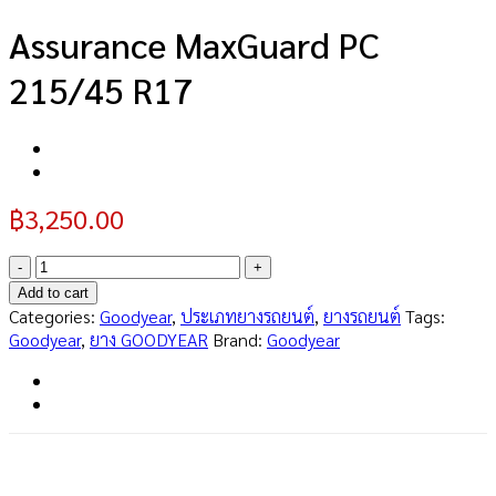
Assurance MaxGuard PC
215/45 R17
฿
3,250.00
Assurance
MaxGuard
Add to cart
PC
Categories:
Goodyear
,
ประเภทยางรถยนต์
,
ยางรถยนต์
Tags:
215/45
Goodyear
,
ยาง GOODYEAR
Brand:
Goodyear
R17
quantity