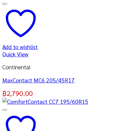
Add to wishlist
Quick View
Continental
MaxContact MC6 205/45R17
฿
2,790.00