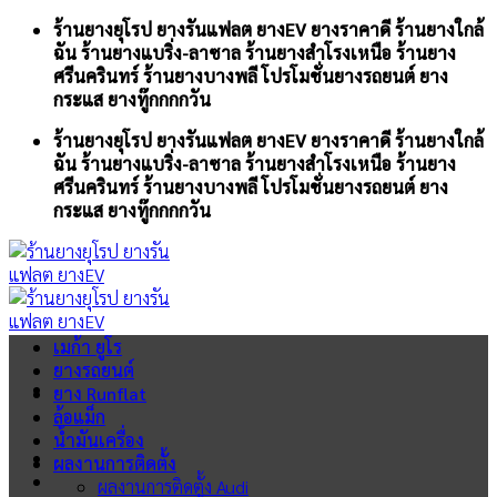
Skip
ร้านยางยุโรป ยางรันแฟลต ยางEV ยางราคาดี ร้านยางใกล้
to
ฉัน ร้านยางแบริ่ง-ลาซาล ร้านยางสำโรงเหนือ ร้านยาง
content
ศรีนครินทร์ ร้านยางบางพลี โปรโมชั่นยางรถยนต์ ยาง
กระแส ยางทู๊กกกกวัน
ร้านยางยุโรป ยางรันแฟลต ยางEV ยางราคาดี ร้านยางใกล้
ฉัน ร้านยางแบริ่ง-ลาซาล ร้านยางสำโรงเหนือ ร้านยาง
ศรีนครินทร์ ร้านยางบางพลี โปรโมชั่นยางรถยนต์ ยาง
กระแส ยางทู๊กกกกวัน
เมก้า ยูโร
ยางรถยนต์
ยาง Runflat
ล้อแม็ก
น้ำมันเครื่อง
ผลงานการติดตั้ง
ผลงานการติดตั้ง Audi