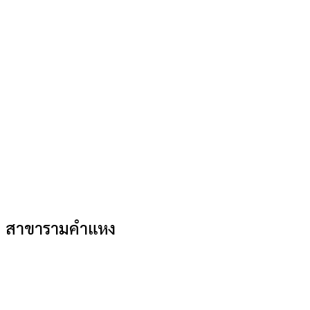
สาขารามคำแหง