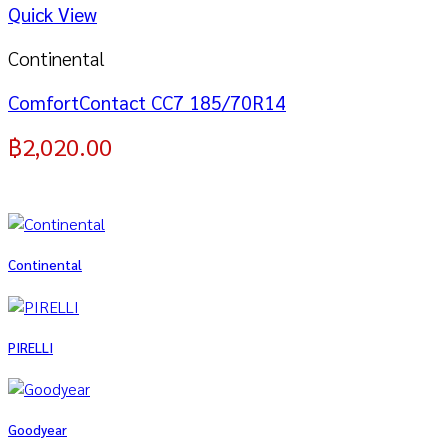
Quick View
Continental
ComfortContact CC7 185/70R14
฿
2,020.00
Continental
PIRELLI
Goodyear