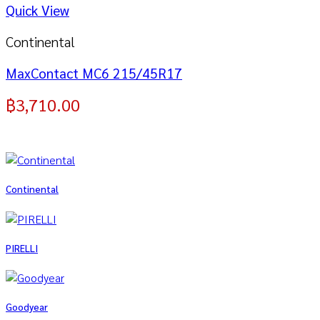
Quick View
Continental
MaxContact MC6 215/45R17
฿
3,710.00
Continental
PIRELLI
Goodyear