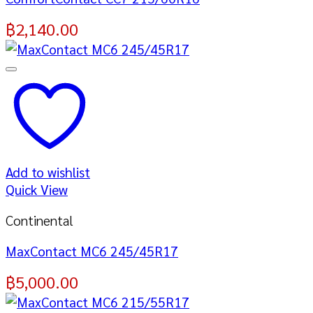
฿
2,140.00
Add to wishlist
Quick View
Continental
MaxContact MC6 245/45R17
฿
5,000.00