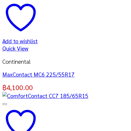
Add to wishlist
Quick View
Continental
MaxContact MC6 225/55R17
฿
4,100.00