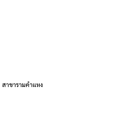
สาขารามคำแหง