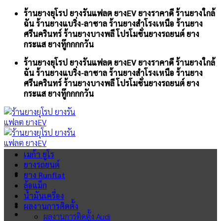
Skip
ร้านยางยุโรป ยางรันแฟลต ยางEV ยางราคาดี ร้านยางใกล้
to
ฉัน ร้านยางแบริ่ง-ลาซาล ร้านยางสำโรงเหนือ ร้านยาง
content
ศรีนครินทร์ ร้านยางบางพลี โปรโมชั่นยางรถยนต์ ยาง
กระแส ยางทู๊กกกกวัน
ร้านยางยุโรป ยางรันแฟลต ยางEV ยางราคาดี ร้านยางใกล้
ฉัน ร้านยางแบริ่ง-ลาซาล ร้านยางสำโรงเหนือ ร้านยาง
ศรีนครินทร์ ร้านยางบางพลี โปรโมชั่นยางรถยนต์ ยาง
กระแส ยางทู๊กกกกวัน
เมก้า ยูโร
ยางรถยนต์
ยาง Runflat
ล้อแม็ก
น้ำมันเครื่อง
ผลงานการติดตั้ง
ผลงานการติดตั้ง Audi