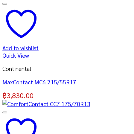
Add to wishlist
Quick View
Continental
MaxContact MC6 215/55R17
฿
3,830.00