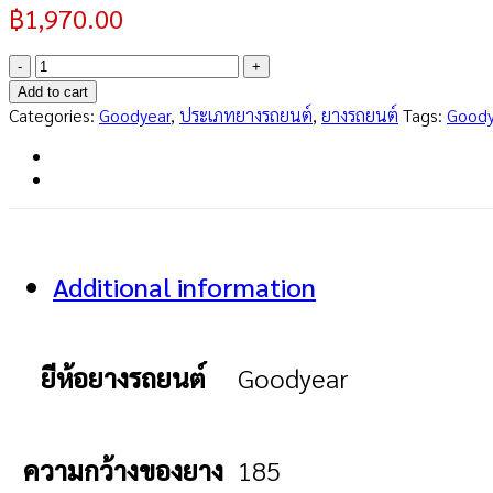
฿
1,970.00
ASSURANCE
DURAPLUS
Add to cart
2
Categories:
Goodyear
,
ประเภทยางรถยนต์
,
ยางรถยนต์
Tags:
Goody
185/65
R14
quantity
Additional information
ยีห้อยางรถยนต์
Goodyear
ความกว้างของยาง
185