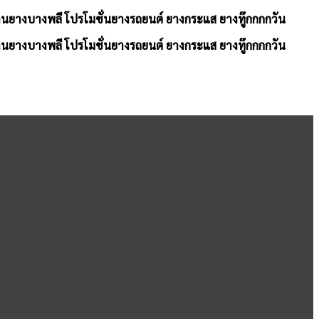
้านยางบางพลี โปรโมชั่นยางรถยนต์ ยางกระแส ยางทู๊กกกกวัน
้านยางบางพลี โปรโมชั่นยางรถยนต์ ยางกระแส ยางทู๊กกกกวัน