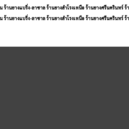
น ร้านยางแบริ่ง-ลาซาล ร้านยางสำโรงเหนือ ร้านยางศรีนครินทร์ ร
น ร้านยางแบริ่ง-ลาซาล ร้านยางสำโรงเหนือ ร้านยางศรีนครินทร์ ร