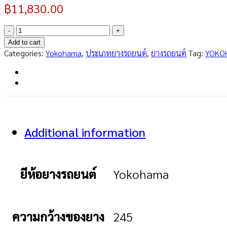
฿
11,830.00
ADVAN
Sport
Add to cart
V108
Categories:
Yokohama
,
ประเภทยางรถยนต์
,
ยางรถยนต์
Tag:
YOKO
(JP)
245/45R20
quantity
Additional information
ยีห้อยางรถยนต์
Yokohama
ความกว้างของยาง
245