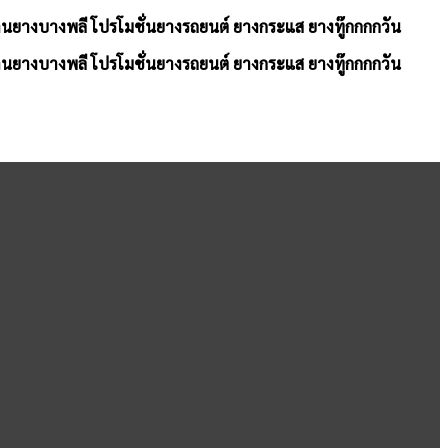
้านยางบางพลี โปรโมชั่นยางรถยนต์ ยางกระแส ยางทู๊กกกกวัน
้านยางบางพลี โปรโมชั่นยางรถยนต์ ยางกระแส ยางทู๊กกกกวัน