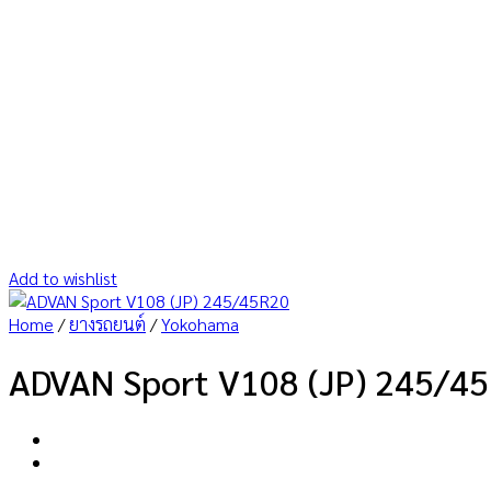
Add to wishlist
Home
/
ยางรถยนต์
/
Yokohama
ADVAN Sport V108 (JP) 245/4