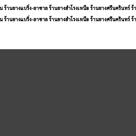
น ร้านยางแบริ่ง-ลาซาล ร้านยางสำโรงเหนือ ร้านยางศรีนครินทร์ ร
น ร้านยางแบริ่ง-ลาซาล ร้านยางสำโรงเหนือ ร้านยางศรีนครินทร์ ร