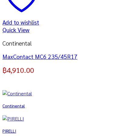
Add to wishlist
Quick View
Continental
MaxContact MC6 235/45R17
฿
4,910.00
Continental
PIRELLI