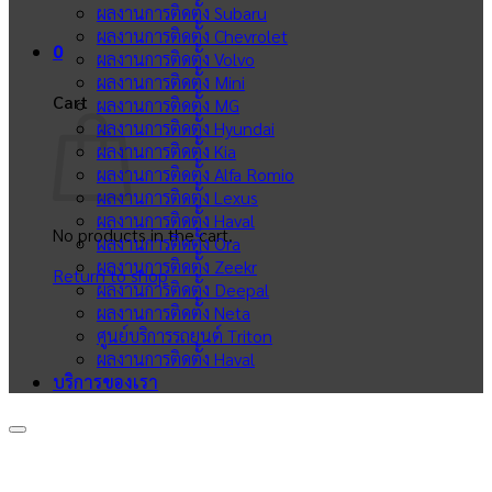
ผลงานการติดตั้ง Subaru
ผลงานการติดตั้ง Chevrolet
0
ผลงานการติดตั้ง Volvo
ผลงานการติดตั้ง Mini
Cart
ผลงานการติดตั้ง MG
ผลงานการติดตั้ง Hyundai
ผลงานการติดตั้ง Kia
ผลงานการติดตั้ง Alfa Romio
ผลงานการติดตั้ง Lexus
ผลงานการติดตั้ง Haval
No products in the cart.
ผลงานการติดตั้ง Ora
ผลงานการติดตั้ง Zeekr
Return to shop
ผลงานการติดตั้ง Deepal
ผลงานการติดตั้ง Neta
ศูนย์บริการรถยนต์ Triton
ผลงานการติดตั้ง Haval
บริการของเรา