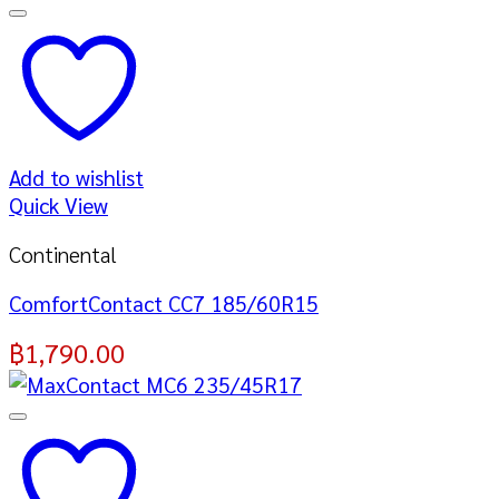
Add to wishlist
Quick View
Continental
ComfortContact CC7 185/60R15
฿
1,790.00