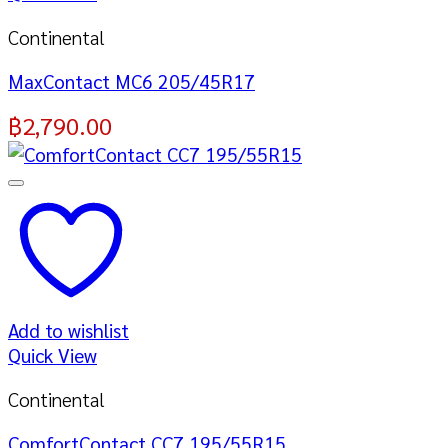
Continental
MaxContact MC6 205/45R17
฿
2,790.00
Add to wishlist
Quick View
Continental
ComfortContact CC7 195/55R15