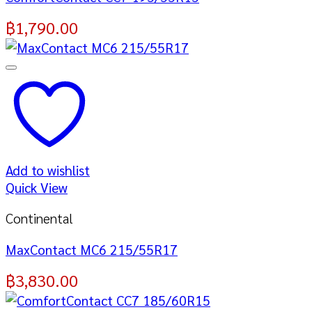
฿
1,790.00
Add to wishlist
Quick View
Continental
MaxContact MC6 215/55R17
฿
3,830.00