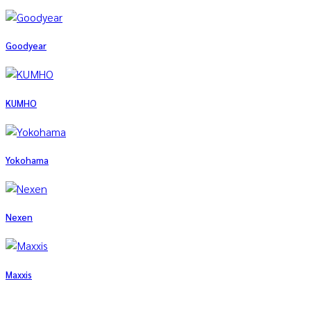
Goodyear
KUMHO
Yokohama
Nexen
Maxxis