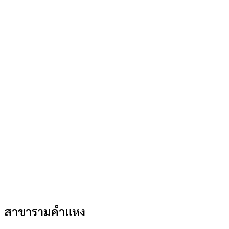
สาขารามคำแหง