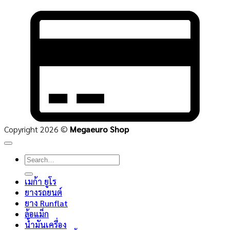
C
C
2
Copyright 2026 ©
Megaeuro Shop
Search
for:
เมก้า ยูโร
ยางรถยนต์
ยาง Runflat
ล้อแม็ก
น้ำมันเครื่อง