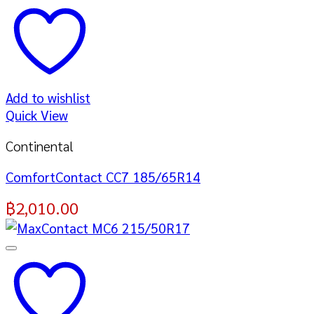
Add to wishlist
Quick View
Continental
ComfortContact CC7 185/65R14
฿
2,010.00