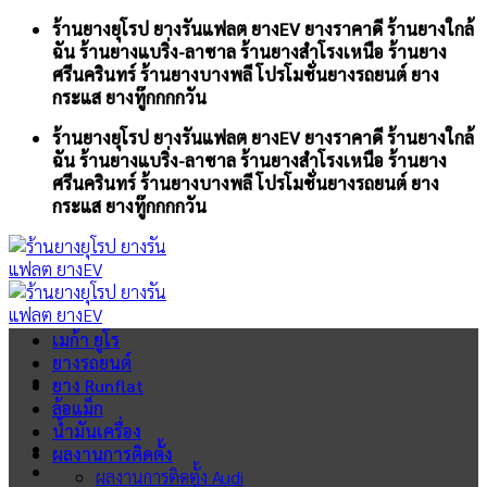
Skip
ร้านยางยุโรป ยางรันแฟลต ยางEV ยางราคาดี ร้านยางใกล้
to
ฉัน ร้านยางแบริ่ง-ลาซาล ร้านยางสำโรงเหนือ ร้านยาง
content
ศรีนครินทร์ ร้านยางบางพลี โปรโมชั่นยางรถยนต์ ยาง
กระแส ยางทู๊กกกกวัน
ร้านยางยุโรป ยางรันแฟลต ยางEV ยางราคาดี ร้านยางใกล้
ฉัน ร้านยางแบริ่ง-ลาซาล ร้านยางสำโรงเหนือ ร้านยาง
ศรีนครินทร์ ร้านยางบางพลี โปรโมชั่นยางรถยนต์ ยาง
กระแส ยางทู๊กกกกวัน
เมก้า ยูโร
ยางรถยนต์
ยาง Runflat
ล้อแม็ก
น้ำมันเครื่อง
ผลงานการติดตั้ง
ผลงานการติดตั้ง Audi