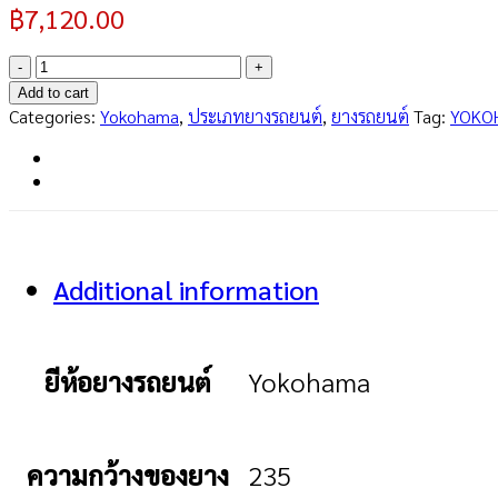
฿
7,120.00
ADVAN
Sport
Add to cart
V107
Categories:
Yokohama
,
ประเภทยางรถยนต์
,
ยางรถยนต์
Tag:
YOKO
JP
235/45R18
quantity
Additional information
ยีห้อยางรถยนต์
Yokohama
ความกว้างของยาง
235