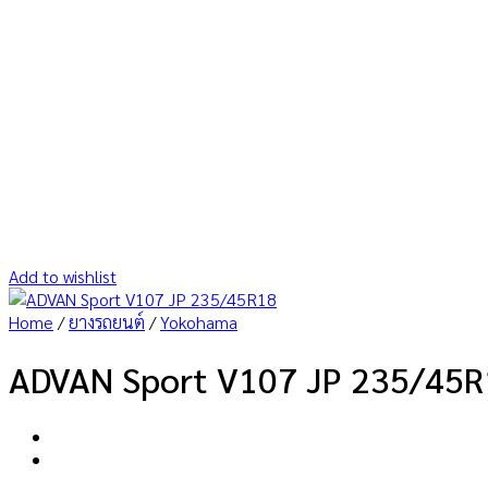
Add to wishlist
Home
/
ยางรถยนต์
/
Yokohama
ADVAN Sport V107 JP 235/45R