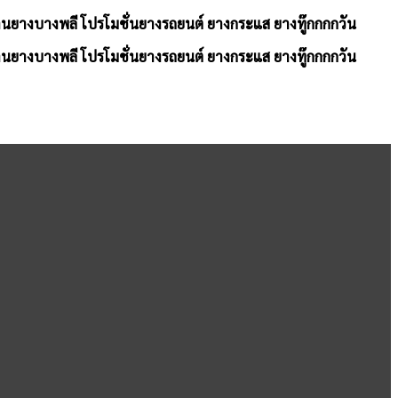
้านยางบางพลี โปรโมชั่นยางรถยนต์ ยางกระแส ยางทู๊กกกกวัน
้านยางบางพลี โปรโมชั่นยางรถยนต์ ยางกระแส ยางทู๊กกกกวัน