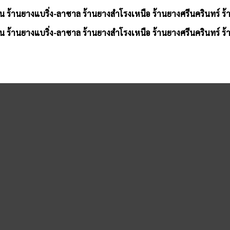
น ร้านยางแบริ่ง-ลาซาล ร้านยางสำโรงเหนือ ร้านยางศรีนครินทร์ ร
น ร้านยางแบริ่ง-ลาซาล ร้านยางสำโรงเหนือ ร้านยางศรีนครินทร์ ร