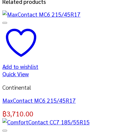
Related products
Add to wishlist
Quick View
Continental
MaxContact MC6 215/45R17
฿
3,710.00