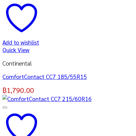
Add to wishlist
Quick View
Continental
ComfortContact CC7 185/55R15
฿
1,790.00