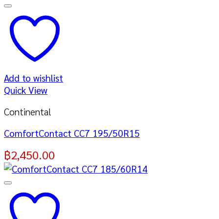
Add to wishlist
Quick View
Continental
ComfortContact CC7 195/50R15
฿
2,450.00