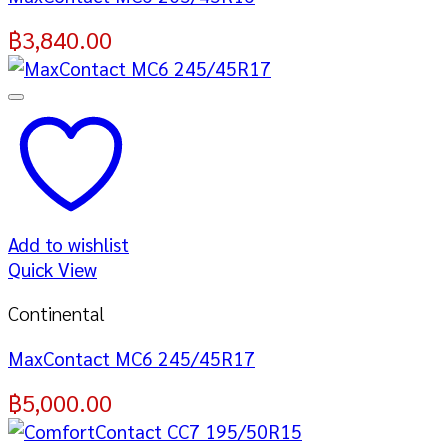
฿
3,840.00
Add to wishlist
Quick View
Continental
MaxContact MC6 245/45R17
฿
5,000.00