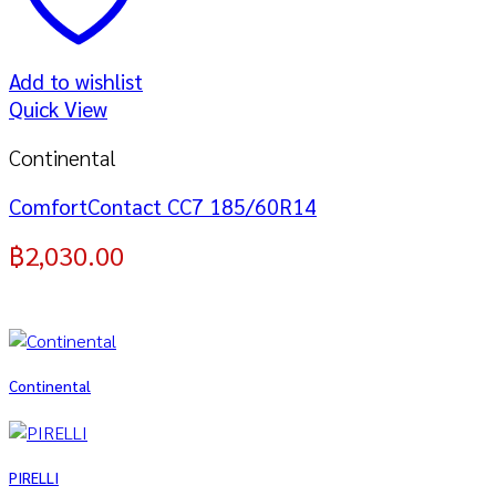
Add to wishlist
Quick View
Continental
ComfortContact CC7 185/60R14
฿
2,030.00
Continental
PIRELLI