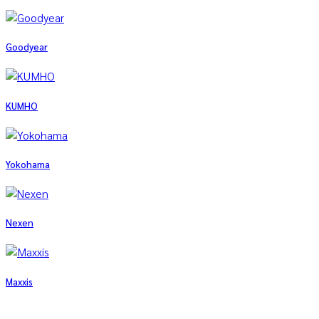
Goodyear
KUMHO
Yokohama
Nexen
Maxxis