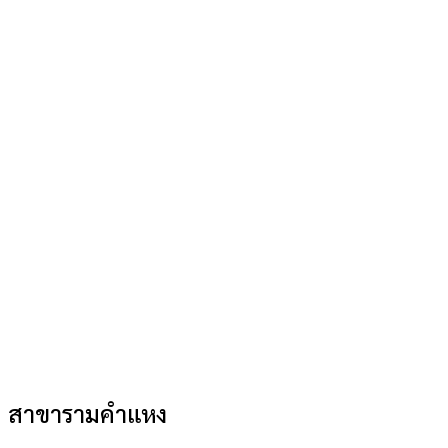
สาขารามคำแหง