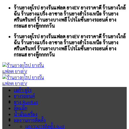
Skip
ร้านยางยุโรป ยางรันแฟลต ยางEV ยางราคาดี ร้านยางใกล้
to
ฉัน ร้านยางแบริ่ง-ลาซาล ร้านยางสำโรงเหนือ ร้านยาง
content
ศรีนครินทร์ ร้านยางบางพลี โปรโมชั่นยางรถยนต์ ยาง
กระแส ยางทู๊กกกกวัน
ร้านยางยุโรป ยางรันแฟลต ยางEV ยางราคาดี ร้านยางใกล้
ฉัน ร้านยางแบริ่ง-ลาซาล ร้านยางสำโรงเหนือ ร้านยาง
ศรีนครินทร์ ร้านยางบางพลี โปรโมชั่นยางรถยนต์ ยาง
กระแส ยางทู๊กกกกวัน
เมก้า ยูโร
ยางรถยนต์
ยาง Runflat
ล้อแม็ก
น้ำมันเครื่อง
ผลงานการติดตั้ง
ผลงานการติดตั้ง Audi