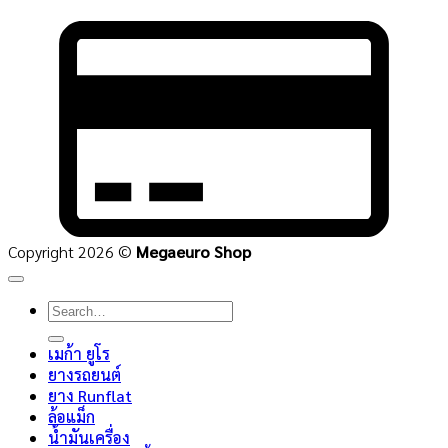
C
C
2
Copyright 2026 ©
Megaeuro Shop
Search
for:
เมก้า ยูโร
ยางรถยนต์
ยาง Runflat
ล้อแม็ก
น้ำมันเครื่อง