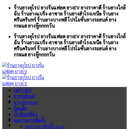
Skip
ร้านยางยุโรป ยางรันแฟลต ยางEV ยางราคาดี ร้านยางใกล้
to
ฉัน ร้านยางแบริ่ง-ลาซาล ร้านยางสำโรงเหนือ ร้านยาง
content
ศรีนครินทร์ ร้านยางบางพลี โปรโมชั่นยางรถยนต์ ยาง
กระแส ยางทู๊กกกกวัน
ร้านยางยุโรป ยางรันแฟลต ยางEV ยางราคาดี ร้านยางใกล้
ฉัน ร้านยางแบริ่ง-ลาซาล ร้านยางสำโรงเหนือ ร้านยาง
ศรีนครินทร์ ร้านยางบางพลี โปรโมชั่นยางรถยนต์ ยาง
กระแส ยางทู๊กกกกวัน
เมก้า ยูโร
ยางรถยนต์
ยาง Runflat
ล้อแม็ก
น้ำมันเครื่อง
ผลงานการติดตั้ง
ผลงานการติดตั้ง Audi