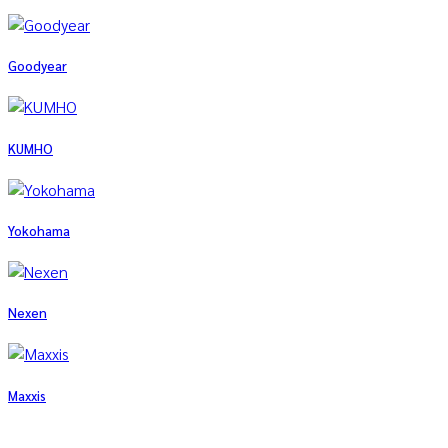
Goodyear
KUMHO
Yokohama
Nexen
Maxxis