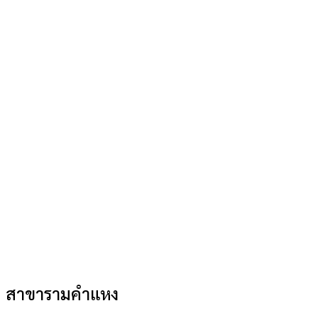
สาขารามคำแหง