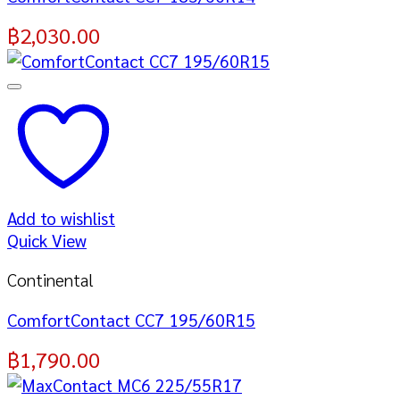
฿
2,030.00
Add to wishlist
Quick View
Continental
ComfortContact CC7 195/60R15
฿
1,790.00