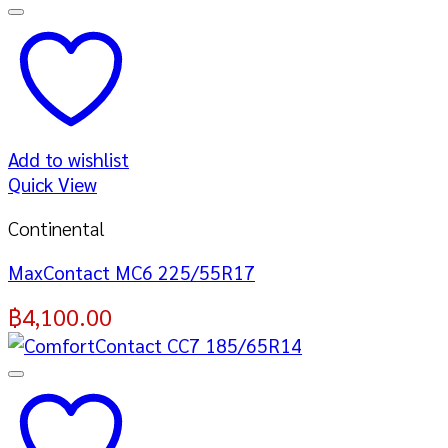
Add to wishlist
Quick View
Continental
MaxContact MC6 225/55R17
฿
4,100.00