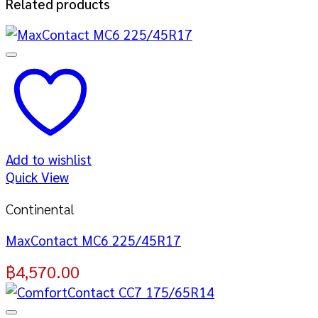
Related products
Add to wishlist
Quick View
Continental
MaxContact MC6 225/45R17
฿
4,570.00