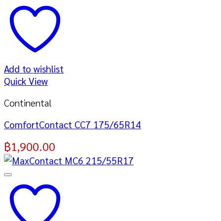
Add to wishlist
Quick View
Continental
ComfortContact CC7 175/65R14
฿
1,900.00