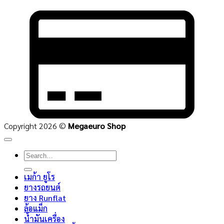
C
C
2
Copyright 2026 ©
Megaeuro Shop
Search
for:
เมก้า ยูโร
ยางรถยนต์
ยาง Runflat
ล้อแม็ก
น้ำมันเครื่อง