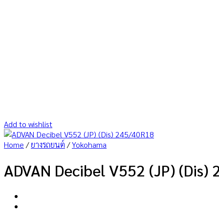
Add to wishlist
Home
/
ยางรถยนต์
/
Yokohama
ADVAN Decibel V552 (JP) (Dis)