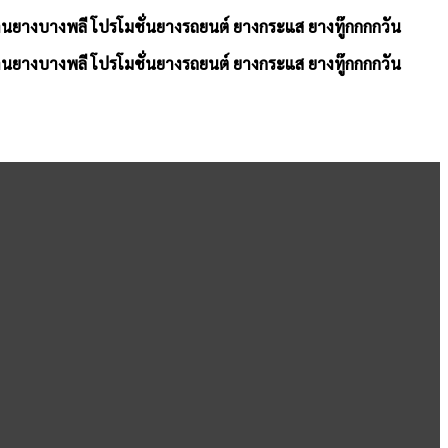
้านยางบางพลี โปรโมชั่นยางรถยนต์ ยางกระแส ยางทู๊กกกกวัน
้านยางบางพลี โปรโมชั่นยางรถยนต์ ยางกระแส ยางทู๊กกกกวัน