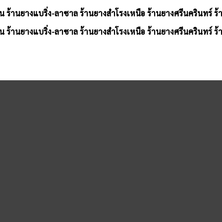
น ร้านยางแบริ่ง-ลาซาล ร้านยางสำโรงเหนือ ร้านยางศรีนครินทร์ ร
น ร้านยางแบริ่ง-ลาซาล ร้านยางสำโรงเหนือ ร้านยางศรีนครินทร์ ร