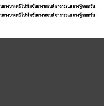
้านยางบางพลี โปรโมชั่นยางรถยนต์ ยางกระแส ยางทู๊กกกกวัน
้านยางบางพลี โปรโมชั่นยางรถยนต์ ยางกระแส ยางทู๊กกกกวัน