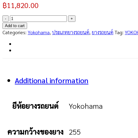
฿
11,820.00
ADVAN
A052
Add to cart
255/40R17
Categories:
Yokohama
,
ประเภทยางรถยนต์
,
ยางรถยนต์
Tag:
YOKO
quantity
Additional information
ยีห้อยางรถยนต์
Yokohama
ความกว้างของยาง
255