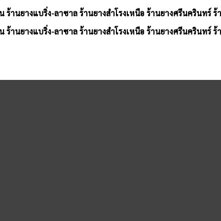
น ร้านยางแบริ่ง-ลาซาล ร้านยางสำโรงเหนือ ร้านยางศรีนครินทร์ ร
น ร้านยางแบริ่ง-ลาซาล ร้านยางสำโรงเหนือ ร้านยางศรีนครินทร์ ร