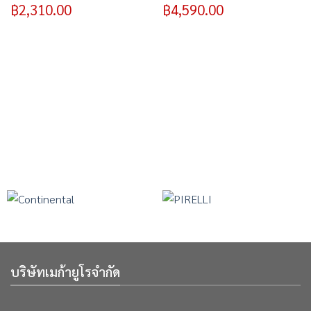
฿
2,310.00
฿
4,590.00
บริษัทเมก้ายูโรจำกัด