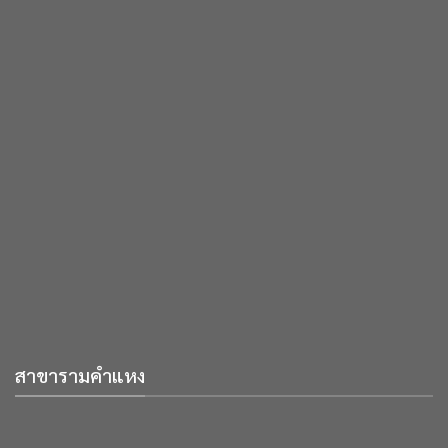
สาขารามคำแหง