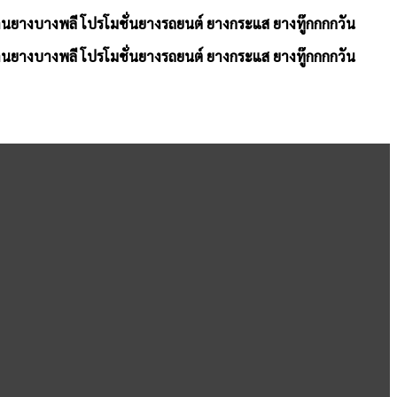
้านยางบางพลี โปรโมชั่นยางรถยนต์ ยางกระแส ยางทู๊กกกกวัน
้านยางบางพลี โปรโมชั่นยางรถยนต์ ยางกระแส ยางทู๊กกกกวัน