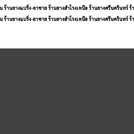
น ร้านยางแบริ่ง-ลาซาล ร้านยางสำโรงเหนือ ร้านยางศรีนครินทร์ ร
น ร้านยางแบริ่ง-ลาซาล ร้านยางสำโรงเหนือ ร้านยางศรีนครินทร์ ร