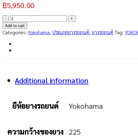
฿
5,950.00
A008
(JP)
Add to cart
225/50R15
Categories:
Yokohama
,
ประเภทยางรถยนต์
,
ยางรถยนต์
Tag:
YOKO
quantity
Additional information
ยีห้อยางรถยนต์
Yokohama
ความกว้างของยาง
225