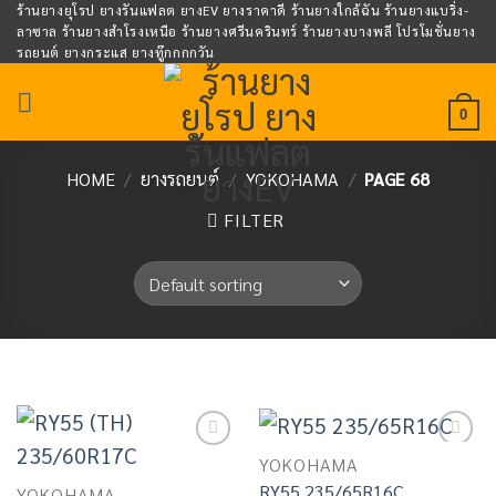
Skip
ร้านยางยุโรป ยางรันแฟลต ยางEV ยางราคาดี ร้านยางใกล้ฉัน ร้านยางแบริ่ง-
ลาซาล ร้านยางสำโรงเหนือ ร้านยางศรีนครินทร์ ร้านยางบางพลี โปรโมชั่นยาง
to
รถยนต์ ยางกระแส ยางทู๊กกกกวัน
content
0
HOME
/
ยางรถยนต์
/
YOKOHAMA
/
PAGE 68
FILTER
Add to
Add to
YOKOHAMA
wishlist
wishlist
RY55 235/65R16C
YOKOHAMA