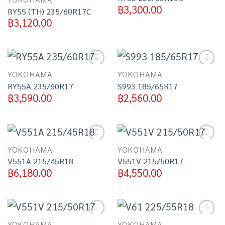
฿
3,300.00
RY55 (TH) 235/60R17C
฿
3,120.00
Add to
Add to
YOKOHAMA
YOKOHAMA
wishlist
wishlist
RY55A 235/60R17
S993 185/65R17
฿
3,590.00
฿
2,560.00
Add to
Add to
YOKOHAMA
YOKOHAMA
wishlist
wishlist
V551A 215/45R18
V551V 215/50R17
฿
6,180.00
฿
4,550.00
Add to
Add to
YOKOHAMA
YOKOHAMA