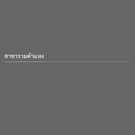
สาขารามคำแหง