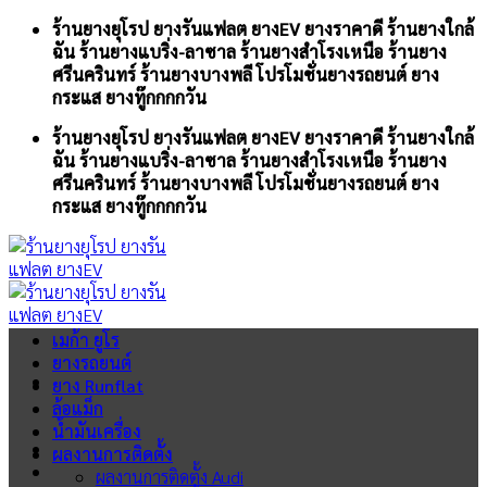
Skip
ร้านยางยุโรป ยางรันแฟลต ยางEV ยางราคาดี ร้านยางใกล้
to
ฉัน ร้านยางแบริ่ง-ลาซาล ร้านยางสำโรงเหนือ ร้านยาง
content
ศรีนครินทร์ ร้านยางบางพลี โปรโมชั่นยางรถยนต์ ยาง
กระแส ยางทู๊กกกกวัน
ร้านยางยุโรป ยางรันแฟลต ยางEV ยางราคาดี ร้านยางใกล้
ฉัน ร้านยางแบริ่ง-ลาซาล ร้านยางสำโรงเหนือ ร้านยาง
ศรีนครินทร์ ร้านยางบางพลี โปรโมชั่นยางรถยนต์ ยาง
กระแส ยางทู๊กกกกวัน
เมก้า ยูโร
ยางรถยนต์
ยาง Runflat
ล้อแม็ก
น้ำมันเครื่อง
ผลงานการติดตั้ง
ผลงานการติดตั้ง Audi