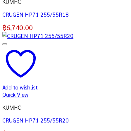
KUMHO
CRUGEN HP71 255/55R18
฿
6,740.00
Add to wishlist
Quick View
KUMHO
CRUGEN HP71 255/55R20