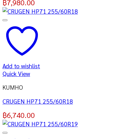
฿
7,980.00
Add to wishlist
Quick View
KUMHO
CRUGEN HP71 255/60R18
฿
6,740.00