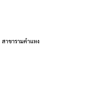
สาขารามคำแหง