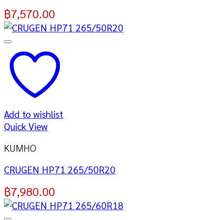
฿
7,570.00
Add to wishlist
Quick View
KUMHO
CRUGEN HP71 265/50R20
฿
7,980.00