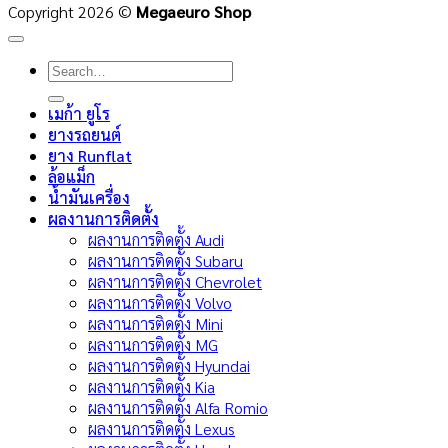
Copyright 2026 ©
Megaeuro Shop
Search
for:
เมก้า ยูโร
ยางรถยนต์
ยาง Runflat
ล้อแม็ก
น้ำมันเครื่อง
ผลงานการติดตั้ง
ผลงานการติดตั้ง Audi
ผลงานการติดตั้ง Subaru
ผลงานการติดตั้ง Chevrolet
ผลงานการติดตั้ง Volvo
ผลงานการติดตั้ง Mini
ผลงานการติดตั้ง MG
ผลงานการติดตั้ง Hyundai
ผลงานการติดตั้ง Kia
ผลงานการติดตั้ง Alfa Romio
ผลงานการติดตั้ง Lexus