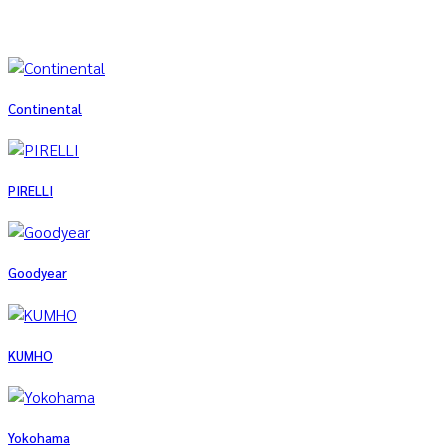
Continental
PIRELLI
Goodyear
KUMHO
Yokohama