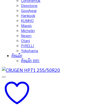
Continental
Deestone
Goodyear
Hankook
KUMHO
Maxxis
Michelin
Nexen
Otani
PIRELLI
Yokohama
ล้อแม็ก
ล้อแม็ก BBS