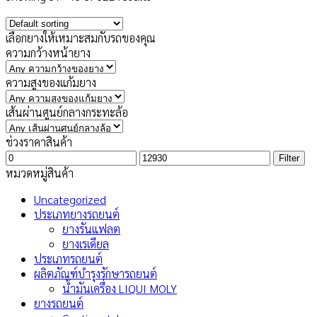
เลือกยางให้เหมาะสมกับรถของคุณ
ความกว้างหน้ายาง
ความสูงของแก้มยาง
เส้นผ่านศูนย์กลางกระทะล้อ
ช่วงราคาสินค้า
Min
Max
Filter
price
price
หมวดหมู่สินค้า
Uncategorized
ประเภทยางรถยนต์
ยางรันแฟลต
ยางเรเดียล
ประเภทรถยนต์
ผลิตภัณฑ์บำรุงรักษารถยนต์
น้ำมันเครื่อง LIQUI MOLY
ยางรถยนต์