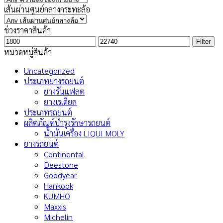
เส้นผ่านศูนย์กลางกระทะล้อ
ช่วงราคาสินค้า
Min
Max
Filter
price
price
หมวดหมู่สินค้า
Uncategorized
ประเภทยางรถยนต์
ยางรันแฟลต
ยางเรเดียล
ประเภทรถยนต์
ผลิตภัณฑ์บำรุงรักษารถยนต์
น้ำมันเครื่อง LIQUI MOLY
ยางรถยนต์
Continental
Deestone
Goodyear
Hankook
KUMHO
Maxxis
Michelin