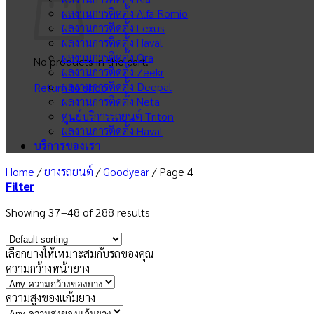
ผลงานการติดตั้ง Alfa Romio
ผลงานการติดตั้ง Lexus
ผลงานการติดตั้ง Haval
ผลงานการติดตั้ง Ora
No products in the cart.
ผลงานการติดตั้ง Zeekr
ผลงานการติดตั้ง Deepal
Return to shop
ผลงานการติดตั้ง Neta
ศูนย์บริการรถยนต์ Triton
ผลงานการติดตั้ง Haval
บริการของเรา
Home
/
ยางรถยนต์
/
Goodyear
/
Page 4
Filter
Showing 37–48 of 288 results
เลือกยางให้เหมาะสมกับรถของคุณ
ความกว้างหน้ายาง
ความสูงของแก้มยาง