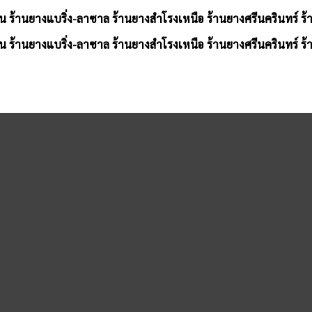
น ร้านยางแบริ่ง-ลาซาล ร้านยางสำโรงเหนือ ร้านยางศรีนครินทร์ ร
น ร้านยางแบริ่ง-ลาซาล ร้านยางสำโรงเหนือ ร้านยางศรีนครินทร์ ร