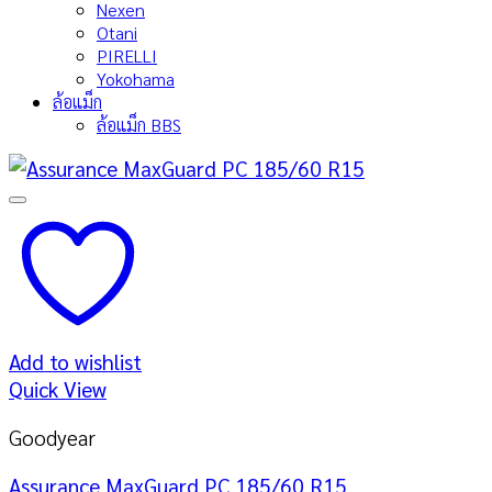
Nexen
Otani
PIRELLI
Yokohama
ล้อแม็ก
ล้อแม็ก BBS
Add to wishlist
Quick View
Goodyear
Assurance MaxGuard PC 185/60 R15