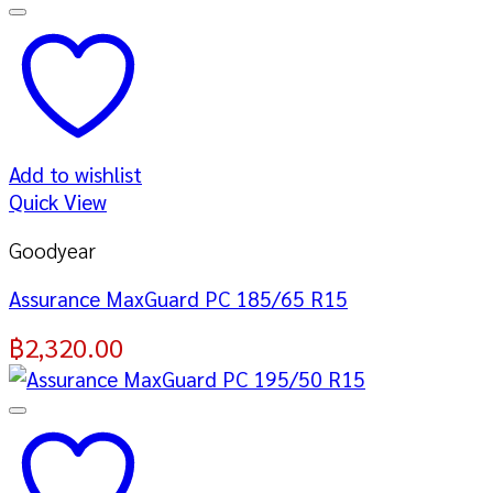
Add to wishlist
Quick View
Goodyear
Assurance MaxGuard PC 185/65 R15
฿
2,320.00