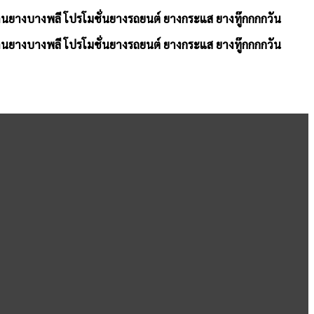
้านยางบางพลี โปรโมชั่นยางรถยนต์ ยางกระแส ยางทู๊กกกกวัน
้านยางบางพลี โปรโมชั่นยางรถยนต์ ยางกระแส ยางทู๊กกกกวัน