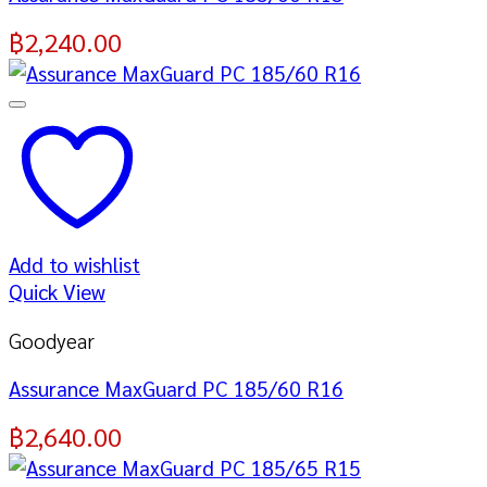
฿
2,240.00
Add to wishlist
Quick View
Goodyear
Assurance MaxGuard PC 185/60 R16
฿
2,640.00