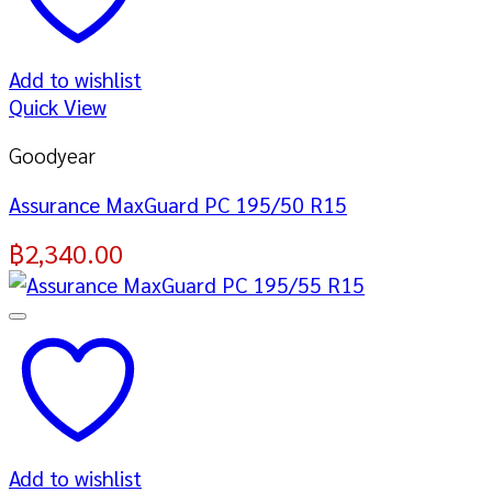
Add to wishlist
Quick View
Goodyear
Assurance MaxGuard PC 195/50 R15
฿
2,340.00
Add to wishlist