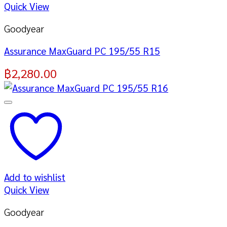
Quick View
Goodyear
Assurance MaxGuard PC 195/55 R15
฿
2,280.00
Add to wishlist
Quick View
Goodyear