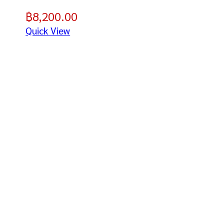
฿
8,200.00
Quick View