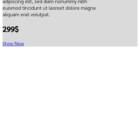
adipiscing elit, sed diam nonummy nibh
euismod tincidunt ut laoreet dolore magna
aliquam erat volutpat.
299$
Shop Now