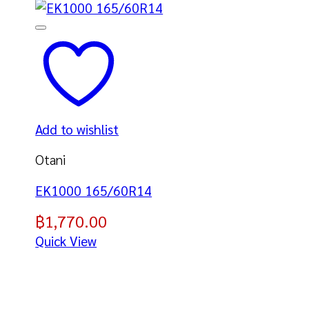
Add to wishlist
Otani
EK1000 165/60R14
฿
1,770.00
Quick View