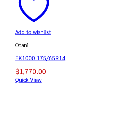
Add to wishlist
Otani
EK1000 175/65R14
฿
1,770.00
Quick View