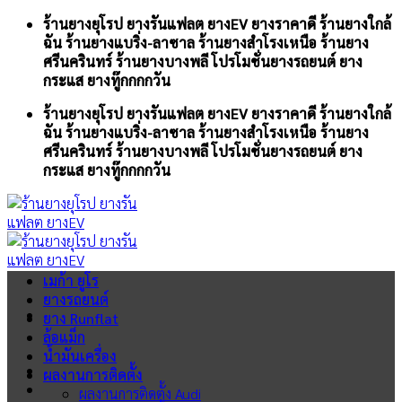
Skip
ร้านยางยุโรป ยางรันแฟลต ยางEV ยางราคาดี ร้านยางใกล้
to
ฉัน ร้านยางแบริ่ง-ลาซาล ร้านยางสำโรงเหนือ ร้านยาง
content
ศรีนครินทร์ ร้านยางบางพลี โปรโมชั่นยางรถยนต์ ยาง
กระแส ยางทู๊กกกกวัน
ร้านยางยุโรป ยางรันแฟลต ยางEV ยางราคาดี ร้านยางใกล้
ฉัน ร้านยางแบริ่ง-ลาซาล ร้านยางสำโรงเหนือ ร้านยาง
ศรีนครินทร์ ร้านยางบางพลี โปรโมชั่นยางรถยนต์ ยาง
กระแส ยางทู๊กกกกวัน
เมก้า ยูโร
ยางรถยนต์
ยาง Runflat
ล้อแม็ก
น้ำมันเครื่อง
ผลงานการติดตั้ง
ผลงานการติดตั้ง Audi