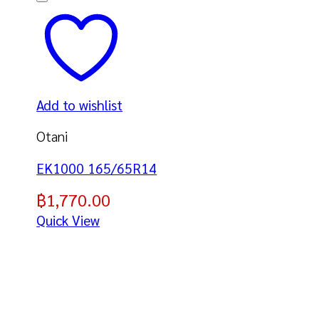
Add to wishlist
Otani
EK1000 165/65R14
฿
1,770.00
Quick View