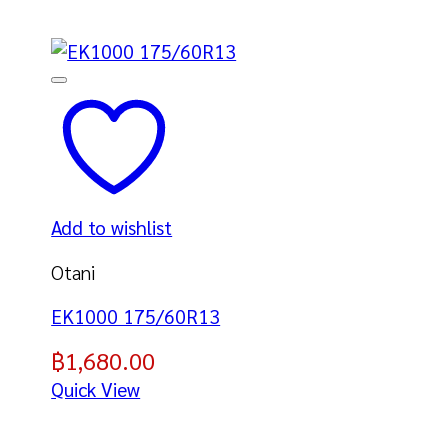
Add to wishlist
Otani
EK1000 175/60R13
฿
1,680.00
Quick View