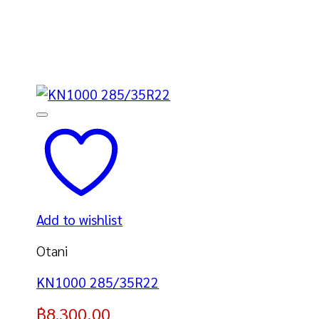
Add to wishlist
Otani
KN1000 285/35R22
฿
8,300.00