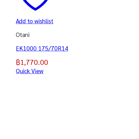
Add to wishlist
Otani
EK1000 175/70R14
฿
1,770.00
Quick View