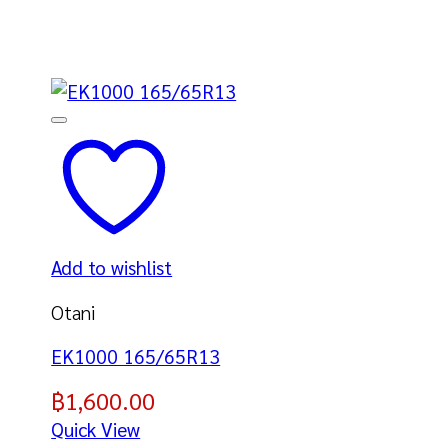
Add to wishlist
Otani
EK1000 165/65R13
฿
1,600.00
Quick View