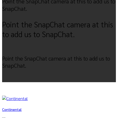
Point the SnapChat camera at this to add us to
SnapChat.
Point the SnapChat camera at this
to add us to SnapChat.
Point the SnapChat camera at this to add us to
SnapChat.
Continental