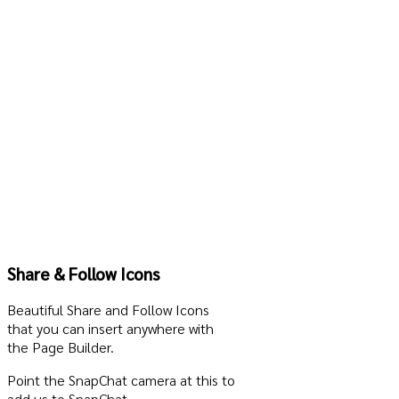
Share & Follow Icons
Beautiful Share and Follow Icons
that you can insert anywhere with
the Page Builder.
Point the SnapChat camera at this to
add us to SnapChat.