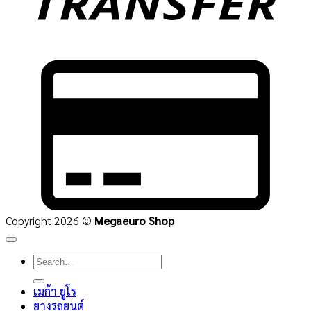
C
C
2
Copyright 2026 ©
Megaeuro Shop
Search
for:
เมก้า ยูโร
ยางรถยนต์