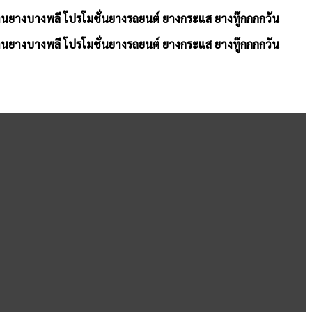
้านยางบางพลี โปรโมชั่นยางรถยนต์ ยางกระแส ยางทู๊กกกกวัน
้านยางบางพลี โปรโมชั่นยางรถยนต์ ยางกระแส ยางทู๊กกกกวัน