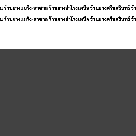
น ร้านยางแบริ่ง-ลาซาล ร้านยางสำโรงเหนือ ร้านยางศรีนครินทร์ ร
น ร้านยางแบริ่ง-ลาซาล ร้านยางสำโรงเหนือ ร้านยางศรีนครินทร์ ร