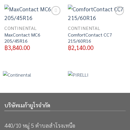
Add to
Add to
wishlist
wishlist
CONTINENTAL
CONTINENTAL
MaxContact MC6
ComfortContact CC7
205/45R16
215/60R16
฿
3,840.00
฿
2,140.00
บริษัทเมก้ายูโรจำกัด
440/10 หมู่ 5 ตำบลสำโรงเหนือ