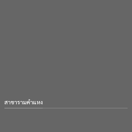
สาขารามคำแหง