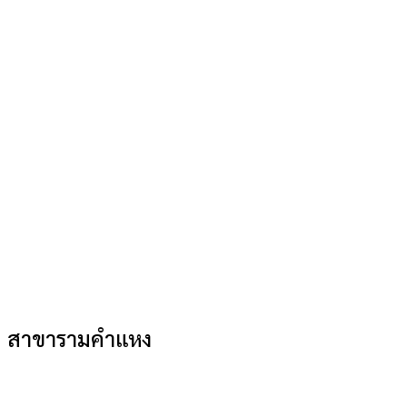
สาขารามคำแหง