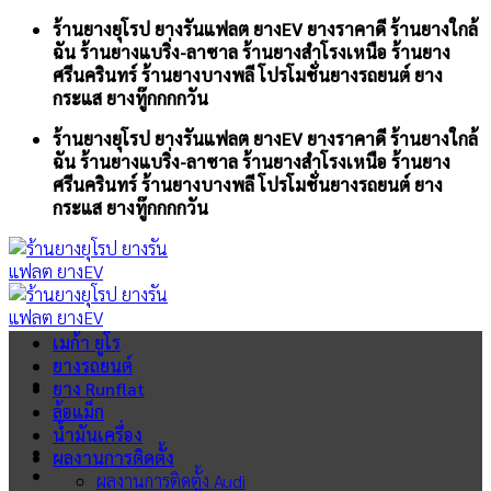
Skip
ร้านยางยุโรป ยางรันแฟลต ยางEV ยางราคาดี ร้านยางใกล้
to
ฉัน ร้านยางแบริ่ง-ลาซาล ร้านยางสำโรงเหนือ ร้านยาง
content
ศรีนครินทร์ ร้านยางบางพลี โปรโมชั่นยางรถยนต์ ยาง
กระแส ยางทู๊กกกกวัน
ร้านยางยุโรป ยางรันแฟลต ยางEV ยางราคาดี ร้านยางใกล้
ฉัน ร้านยางแบริ่ง-ลาซาล ร้านยางสำโรงเหนือ ร้านยาง
ศรีนครินทร์ ร้านยางบางพลี โปรโมชั่นยางรถยนต์ ยาง
กระแส ยางทู๊กกกกวัน
เมก้า ยูโร
ยางรถยนต์
ยาง Runflat
ล้อแม็ก
น้ำมันเครื่อง
ผลงานการติดตั้ง
ผลงานการติดตั้ง Audi