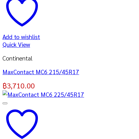
Add to wishlist
Quick View
Continental
MaxContact MC6 215/45R17
฿
3,710.00