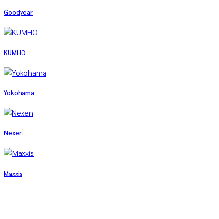
Goodyear
KUMHO
Yokohama
Nexen
Maxxis