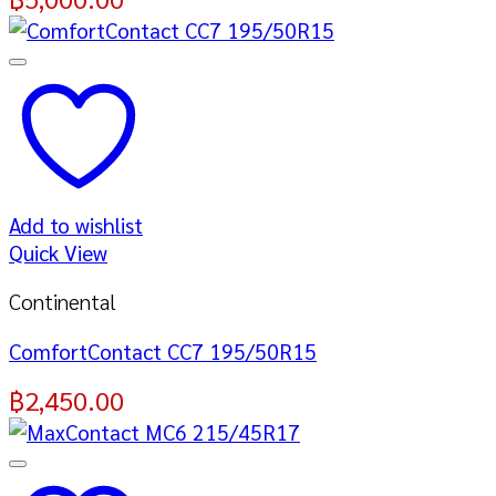
Add to wishlist
Quick View
Continental
ComfortContact CC7 195/50R15
฿
2,450.00