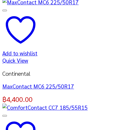
Add to wishlist
Quick View
Continental
MaxContact MC6 225/50R17
฿
4,400.00