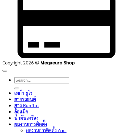
C
2
Copyright 2026 ©
Megaeuro Shop
Search
for:
เมก้า ยูโร
ยางรถยนต์
ยาง Runflat
ล้อแม็ก
น้ำมันเครื่อง
ผลงานการติดตั้ง
ผลงานการติดตั้ง Audi