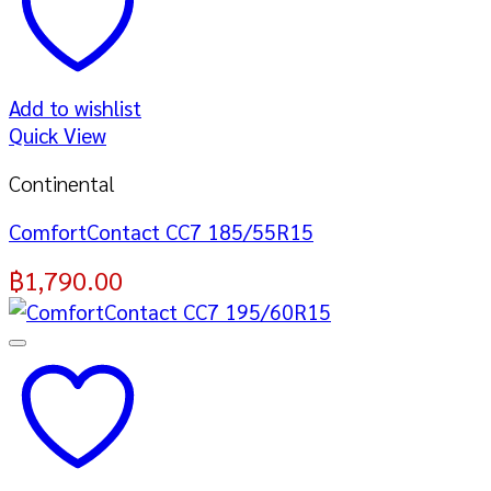
Add to wishlist
Quick View
Continental
ComfortContact CC7 185/55R15
฿
1,790.00