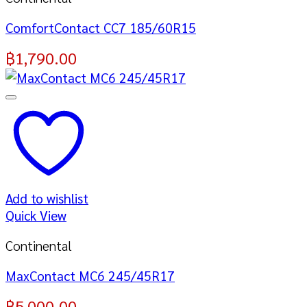
ComfortContact CC7 185/60R15
฿
1,790.00
Add to wishlist
Quick View
Continental
MaxContact MC6 245/45R17
฿
5,000.00