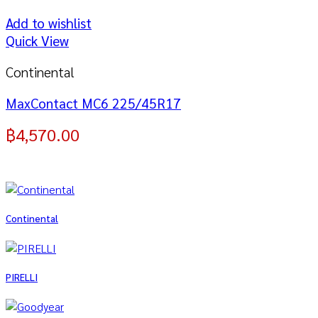
Add to wishlist
Quick View
Continental
MaxContact MC6 225/45R17
฿
4,570.00
Continental
PIRELLI