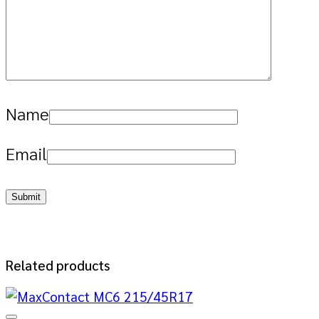
Name
Email
Related products