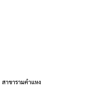
สาขารามคำแหง