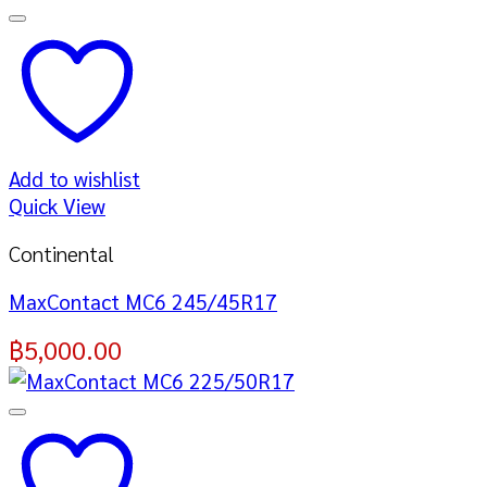
Add to wishlist
Quick View
Continental
MaxContact MC6 245/45R17
฿
5,000.00