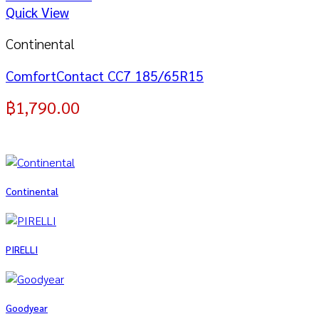
Quick View
Continental
ComfortContact CC7 185/65R15
฿
1,790.00
Continental
PIRELLI
Goodyear