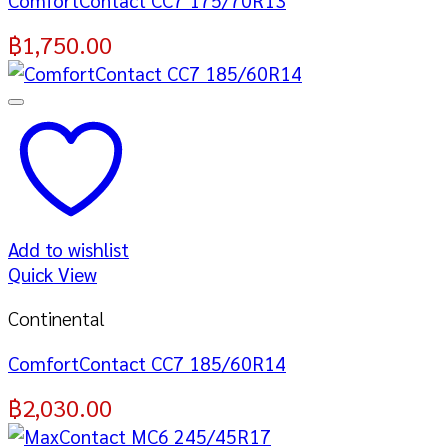
฿
1,750.00
Add to wishlist
Quick View
Continental
ComfortContact CC7 185/60R14
฿
2,030.00