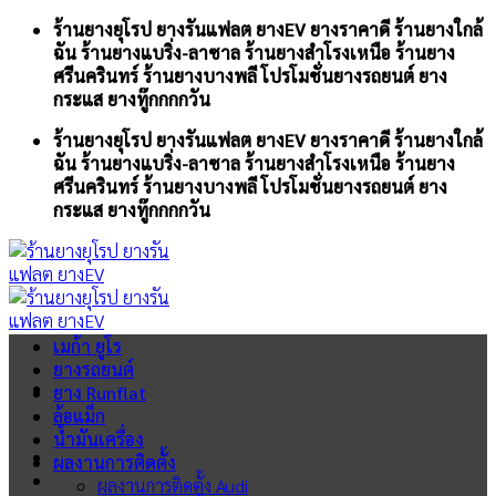
Skip
ร้านยางยุโรป ยางรันแฟลต ยางEV ยางราคาดี ร้านยางใกล้
to
ฉัน ร้านยางแบริ่ง-ลาซาล ร้านยางสำโรงเหนือ ร้านยาง
content
ศรีนครินทร์ ร้านยางบางพลี โปรโมชั่นยางรถยนต์ ยาง
กระแส ยางทู๊กกกกวัน
ร้านยางยุโรป ยางรันแฟลต ยางEV ยางราคาดี ร้านยางใกล้
ฉัน ร้านยางแบริ่ง-ลาซาล ร้านยางสำโรงเหนือ ร้านยาง
ศรีนครินทร์ ร้านยางบางพลี โปรโมชั่นยางรถยนต์ ยาง
กระแส ยางทู๊กกกกวัน
เมก้า ยูโร
ยางรถยนต์
ยาง Runflat
ล้อแม็ก
น้ำมันเครื่อง
ผลงานการติดตั้ง
ผลงานการติดตั้ง Audi