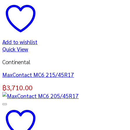
Add to wishlist
Quick View
Continental
MaxContact MC6 215/45R17
฿
3,710.00