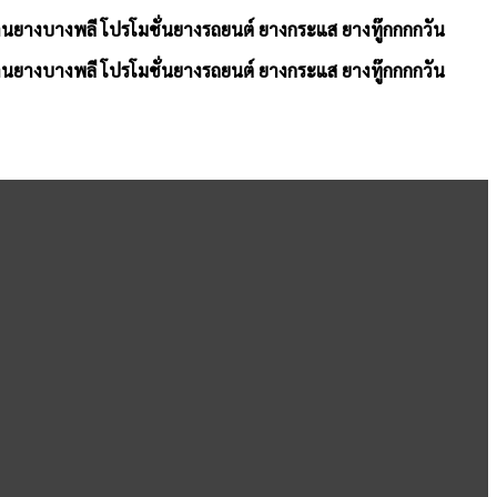
้านยางบางพลี โปรโมชั่นยางรถยนต์ ยางกระแส ยางทู๊กกกกวัน
้านยางบางพลี โปรโมชั่นยางรถยนต์ ยางกระแส ยางทู๊กกกกวัน