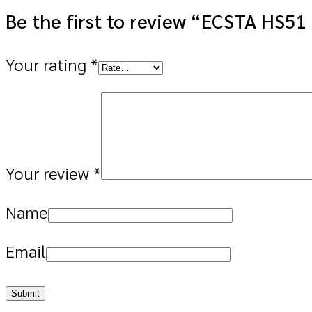
Be the first to review “ECSTA HS5
Your rating
*
Your review
*
Name
Email