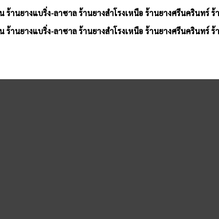
น ร้านยางแบริ่ง-ลาซาล ร้านยางสำโรงเหนือ ร้านยางศรีนครินทร์ ร
น ร้านยางแบริ่ง-ลาซาล ร้านยางสำโรงเหนือ ร้านยางศรีนครินทร์ ร