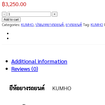
฿
3,250.00
ECSTA
HS51
Add to cart
235/45R18
Categories:
KUMHO
,
ประเภทยางรถยนต์
,
ยางรถยนต์
Tag:
KUMHO
quantity
Additional information
Reviews (0)
ยีห้อยางรถยนต์
KUMHO