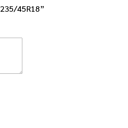
1 235/45R18”