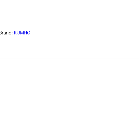
Brand:
KUMHO