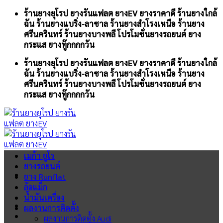
Skip
ร้านยางยุโรป ยางรันแฟลต ยางEV ยางราคาดี ร้านยางใกล้
to
ฉัน ร้านยางแบริ่ง-ลาซาล ร้านยางสำโรงเหนือ ร้านยาง
content
ศรีนครินทร์ ร้านยางบางพลี โปรโมชั่นยางรถยนต์ ยาง
กระแส ยางทู๊กกกกวัน
ร้านยางยุโรป ยางรันแฟลต ยางEV ยางราคาดี ร้านยางใกล้
ฉัน ร้านยางแบริ่ง-ลาซาล ร้านยางสำโรงเหนือ ร้านยาง
ศรีนครินทร์ ร้านยางบางพลี โปรโมชั่นยางรถยนต์ ยาง
กระแส ยางทู๊กกกกวัน
เมก้า ยูโร
ยางรถยนต์
ยาง Runflat
ล้อแม็ก
น้ำมันเครื่อง
ผลงานการติดตั้ง
ผลงานการติดตั้ง Audi