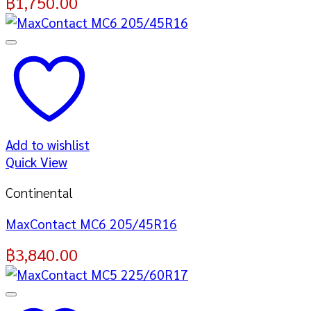
฿
1,750.00
Add to wishlist
Quick View
Continental
MaxContact MC6 205/45R16
฿
3,840.00