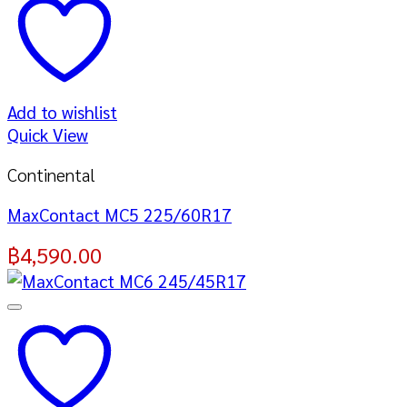
Add to wishlist
Quick View
Continental
MaxContact MC5 225/60R17
฿
4,590.00