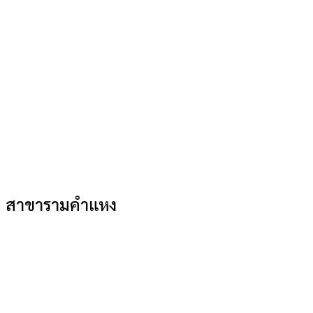
สาขารามคำแหง