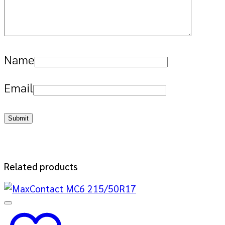
Name
Email
Related products