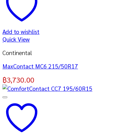
Add to wishlist
Quick View
Continental
MaxContact MC6 215/50R17
฿
3,730.00