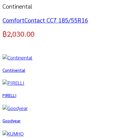
Continental
ComfortContact CC7 185/55R16
฿
2,030.00
Continental
PIRELLI
Goodyear