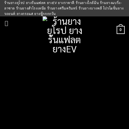
Skip
ร้านยางยุโรป ยางรันแฟลต ยางEV ยางราคาดี ร้านยางใกล้ฉัน ร้านยางแบริ่ง-
ลาซาล ร้านยางสำโรงเหนือ ร้านยางศรีนครินทร์ ร้านยางบางพลี โปรโมชั่นยาง
to
รถยนต์ ยางกระแส ยางทู๊กกกกวัน
content
0