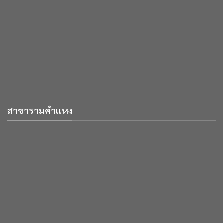
สาขารามคำแหง